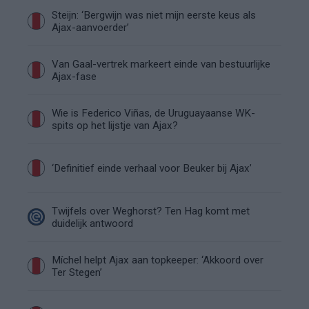
Steijn: ‘Bergwijn was niet mijn eerste keus als
Ajax-aanvoerder’
Van Gaal-vertrek markeert einde van bestuurlijke
Ajax-fase
Wie is Federico Viñas, de Uruguayaanse WK-
spits op het lijstje van Ajax?
‘Definitief einde verhaal voor Beuker bij Ajax’
Twijfels over Weghorst? Ten Hag komt met
duidelijk antwoord
Míchel helpt Ajax aan topkeeper: ‘Akkoord over
Ter Stegen’