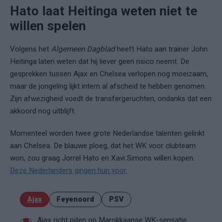
Hato laat Heitinga weten niet te
willen spelen
Volgens het
Algemeen Dagblad
heeft Hato aan trainer John
Heitinga laten weten dat hij liever geen risico neemt. De
gesprekken tussen Ajax en Chelsea verlopen nog moeizaam,
maar de jongeling lijkt intern al afscheid te hebben genomen.
Zijn afwezigheid voedt de transfergeruchten, ondanks dat een
akkoord nog uitblijft.
Momenteel worden twee grote Nederlandse talenten gelinkt
aan Chelsea. De blauwe ploeg, dat het WK voor clubteam
won, zou graag Jorrel Hato en Xavi Simons willen kopen.
Deze Nederlanders gingen hun voor.
Ajax
Feyenoord
PSV
Ajax richt pijlen op Marokkaanse WK-sensatie