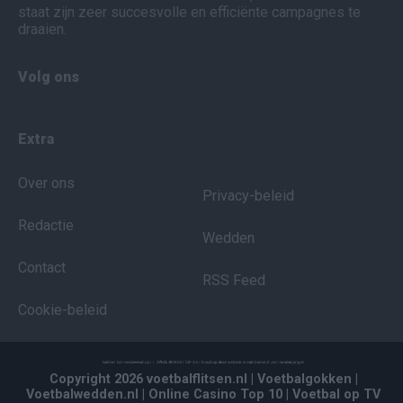
staat zijn zeer succesvolle en efficiënte campagnes te
draaien.
Volg ons
Extra
Over ons
Privacy-beleid
Redactie
Wedden
Contact
RSS Feed
Cookie-beleid
Copyright 2026 voetbalflitsen.nl
| Voetbalgokken
|
Voetbalwedden.nl
| Online Casino Top 10
| Voetbal op TV