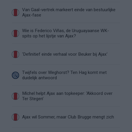
Van Gaal-vertrek markeert einde van bestuurlijke
Ajax-fase
Wie is Federico Viñas, de Uruguayaanse WK-
spits op het lijstje van Ajax?
‘Definitief einde verhaal voor Beuker bij Ajax’
Twijfels over Weghorst? Ten Hag komt met
duidelijk antwoord
Míchel helpt Ajax aan topkeeper: ‘Akkoord over
Ter Stegen’
Ajax wil Sommer, maar Club Brugge mengt zich