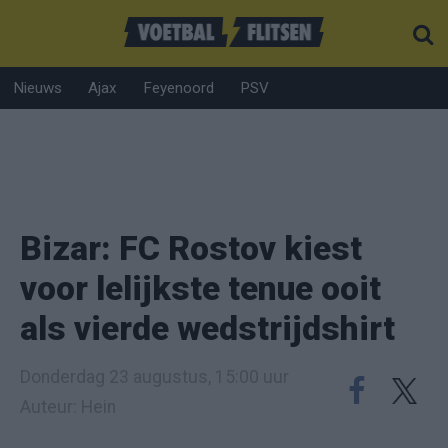
Nieuws
Ajax
Feyenoord
PSV
Bizar: FC Rostov kiest
voor lelijkste tenue ooit
als vierde wedstrijdshirt
Donderdag 23 augustus, 15:00 uur
Auteur: Hein