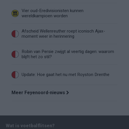
Vier oud-Eredivisionisten kunnen
wereldkampioen worden
Afscheid Wellenreuther roept iconisch Ajax-
moment weer in herinnering
Robin van Persie zwijgt al veertig dagen: waarom
blijft het zo stil?
Update: Hoe gaat het nu met Royston Drenthe
Meer Feyenoord-nieuws
Wat is voetbalflitsen?