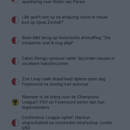
openhartig over Robin van Persie
Lille geeft niet op na afwijzing: komt er nieuw
bod op Gjivai Zechiël?
Been blikt terug op historische afstraffing: "Die
schaamte voel ik nog altijd"
Calvin Stengs opnieuw vader: bijzonder nieuws in
onzekere transferzomer
Zoë Livay raakt draad kwijt tijdens open dag
Feyenoord na storing met autocue
Wanneer is de loting voor de Champions
League? PSV en Feyenoord weten dan hun
tegenstanders
Conference League-ophef: Hamrun
uitgeschakeld na omstreden strafschop zonder
VAR