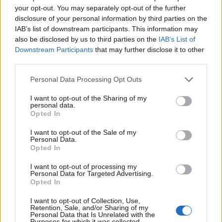
zijn ook onbegrijpelijk en aan reacties van spelers te
your opt-out. You may separately opt-out of the further
zien, zijn die ook klaar meer. Tijd voor een nieuwe
disclosure of your personal information by third parties on the
IAB’s list of downstream participants. This information may
trainer. Bedankt voor de mooie successen, maar de
also be disclosed by us to third parties on the
IAB’s List of
koek is op.
#vvvfey
Downstream Participants
that may further disclose it to other
third parties.
— Kees Vogelzang (@VogelzangKees)
4 februari
2018
Personal Data Processing Opt Outs
I want to opt-out of the Sharing of my
Ajax
Feyenoord
PSV
personal data.
Opted In
Fraser begint aan nieuwe uitdaging: oud-
Feyenoorder tekent als bondscoach
I want to opt-out of the Sale of my
Personal Data.
Opted In
Kan Givairo Read de duurste verdediger ooit van
Feyenoord worden? Deze records liggen binnen
I want to opt-out of processing my
bereik
Personal Data for Targeted Advertising.
Opted In
Van Bronckhorst voert druk op: Feyenoord wil op
deze twee posities nog versterken
I want to opt-out of Collection, Use,
Retention, Sale, and/or Sharing of my
Personal Data that Is Unrelated with the
Purposes for which it was collected.