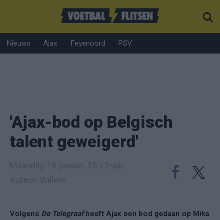
Nieuws
Ajax
Feyenoord
PSV
'Ajax-bod op Belgisch
talent geweigerd'
Maandag 16 januari, 16:15 uur
Auteur: Willem
Volgens
De Telegraaf
heeft Ajax een bod gedaan op Mika