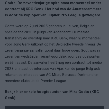
Godts. De zeventienjarige spits staat momenteel onder
contract bij KRC Genk. Het bod van de Amsterdammers
is door de koploper van Jupiler Pro League geweigerd.
Godts werd op 7 juni 2005 geboren in Leuven, België en
speelde tot 2020 in jeugd van Anderlecht. Hij maakte
transfervrij de overstap naar KRC Genk, waar hij momenteel
voor Jong Genk uitkomt op het Belgische tweede niveau. De
zeventienjarige aanvaller gooit daar hoge ogen. Godt was in
zeventien wedstrijden verantwoordelijk voor zes doelpunten
en één assist. De aanvaller heeft nog een contract tot medio
2023 en naast de interesse van Ajax kan de jonge Belg ook
rekenen op interesse van AC Milan, Borussia Dortmund en
meerdere clubs uit de Premier League.
Bekijk hier enkele hoogtepunten van Mika Godts (KRC
Genk):