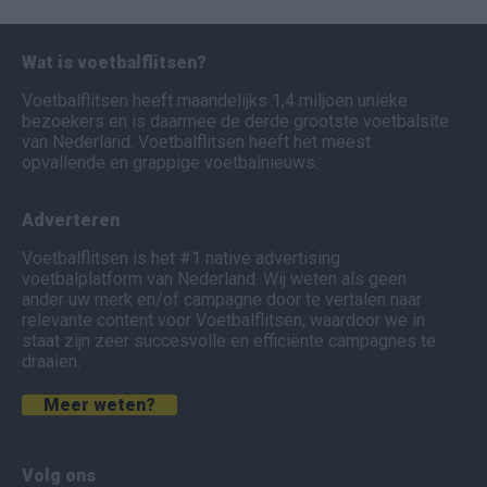
Wat is voetbalflitsen?
Voetbalflitsen heeft maandelijks 1,4 miljoen unieke
bezoekers en is daarmee de derde grootste voetbalsite
van Nederland. Voetbalflitsen heeft het meest
opvallende en grappige voetbalnieuws.
Adverteren
Voetbalflitsen is het #1 native advertising
voetbalplatform van Nederland. Wij weten als geen
ander uw merk en/of campagne door te vertalen naar
relevante content voor Voetbalflitsen, waardoor we in
staat zijn zeer succesvolle en efficiënte campagnes te
draaien.
Meer weten?
Volg ons