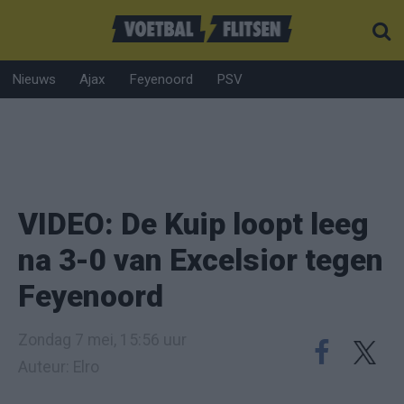
Nieuws
Ajax
Feyenoord
PSV
VIDEO: De Kuip loopt leeg
na 3-0 van Excelsior tegen
Feyenoord
Zondag 7 mei, 15:56 uur
Auteur: Elro