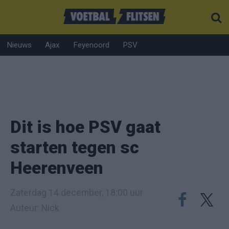
Nieuws
Ajax
Feyenoord
PSV
Dit is hoe PSV gaat
starten tegen sc
Heerenveen
Zaterdag 14 december, 18:00 uur
Auteur: Nick