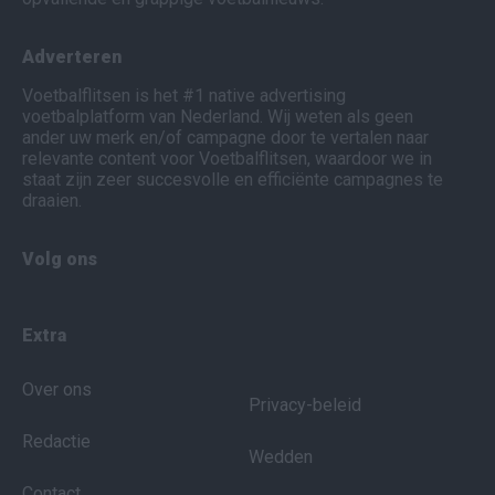
Adverteren
Voetbalflitsen is het #1 native advertising
voetbalplatform van Nederland. Wij weten als geen
ander uw merk en/of campagne door te vertalen naar
relevante content voor Voetbalflitsen, waardoor we in
staat zijn zeer succesvolle en efficiënte campagnes te
draaien.
Volg ons
Extra
Over ons
Privacy-beleid
Redactie
Wedden
Contact