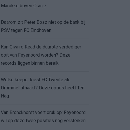
Marokko boven Oranje
Daarom zit Peter Bosz niet op de bank bij
PSV tegen FC Eindhoven
Kan Givairo Read de duurste verdediger
ooit van Feyenoord worden? Deze
records liggen binnen bereik
Welke keeper kiest FC Twente als
Drommel afhaakt? Deze opties heeft Ten
Hag
Van Bronckhorst voert druk op: Feyenoord
wil op deze twee posities nog versterken