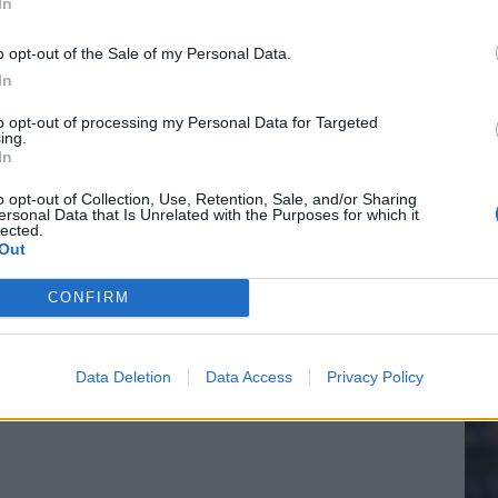
In
o opt-out of the Sale of my Personal Data.
In
20.
to opt-out of processing my Personal Data for Targeted
ing.
In
Mee
o opt-out of Collection, Use, Retention, Sale, and/or Sharing
ersonal Data that Is Unrelated with the Purposes for which it
lected.
Out
V
s
CONFIRM
Data Deletion
Data Access
Privacy Policy