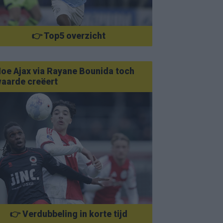
👉 Top5 overzicht
oe Ajax via Rayane Bounida toch
aarde creëert
👉 Verdubbeling in korte tijd