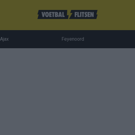
Ajax
Feyenoord