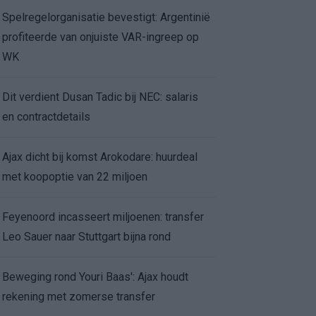
Spelregelorganisatie bevestigt: Argentinië
profiteerde van onjuiste VAR-ingreep op
WK
Dit verdient Dusan Tadic bij NEC: salaris
en contractdetails
Ajax dicht bij komst Arokodare: huurdeal
met koopoptie van 22 miljoen
Feyenoord incasseert miljoenen: transfer
Leo Sauer naar Stuttgart bijna rond
Beweging rond Youri Baas': Ajax houdt
rekening met zomerse transfer