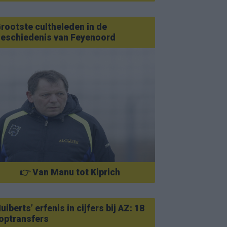
rootste cultheleden in de
eschiedenis van Feyenoord
👉 Van Manu tot Kiprich
uiberts’ erfenis in cijfers bij AZ: 18
optransfers