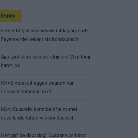
ieuws
Fraser begint aan nieuwe uitdaging: oud-
Feyenoorder tekent als bondscoach
Ajax ziet kans schoon: strijd om Van Rooij
barst los
KNVB moet uitleggen waarom Van
Leeuwen Infantino liket
Marc Cucurella komt belofte na met
opvallende tattoo van bondscoach
Hart gaf de doorslag': Ouazane verkiest