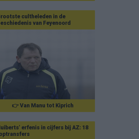
rootste cultheleden in de
eschiedenis van Feyenoord
👉 Van Manu tot Kiprich
uiberts’ erfenis in cijfers bij AZ: 18
optransfers