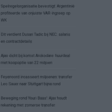
Spelregelorganisatie bevestigt: Argentinië
profiteerde van onjuiste VAR-ingreep op
WK
Dit verdient Dusan Tadic bij NEC: salaris
en contractdetails
Ajax dicht bij komst Arokodare: huurdeal
met koopoptie van 22 miljoen
Feyenoord incasseert miljoenen: transfer
Leo Sauer naar Stuttgart bijna rond
Beweging rond Youri Baas': Ajax houdt
rekening met zomerse transfer