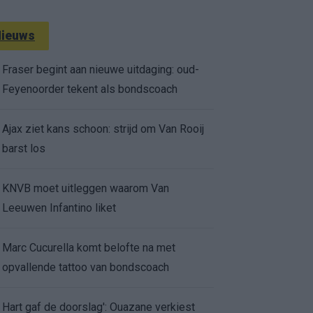
ieuws
Fraser begint aan nieuwe uitdaging: oud-
Feyenoorder tekent als bondscoach
Ajax ziet kans schoon: strijd om Van Rooij
barst los
KNVB moet uitleggen waarom Van
Leeuwen Infantino liket
Marc Cucurella komt belofte na met
opvallende tattoo van bondscoach
Hart gaf de doorslag': Ouazane verkiest