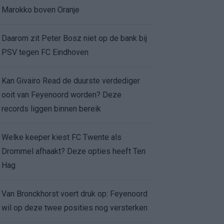
Marokko boven Oranje
Daarom zit Peter Bosz niet op de bank bij
PSV tegen FC Eindhoven
Kan Givairo Read de duurste verdediger
ooit van Feyenoord worden? Deze
records liggen binnen bereik
Welke keeper kiest FC Twente als
Drommel afhaakt? Deze opties heeft Ten
Hag
Van Bronckhorst voert druk op: Feyenoord
wil op deze twee posities nog versterken