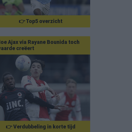
👉 Top5 overzicht
oe Ajax via Rayane Bounida toch
aarde creëert
👉 Verdubbeling in korte tijd