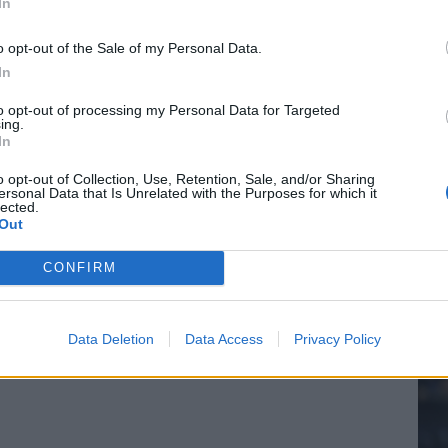
In
o opt-out of the Sale of my Personal Data.
In
20.
to opt-out of processing my Personal Data for Targeted
ing.
In
Mee
o opt-out of Collection, Use, Retention, Sale, and/or Sharing
ersonal Data that Is Unrelated with the Purposes for which it
lected.
Out
V
s
CONFIRM
Data Deletion
Data Access
Privacy Policy