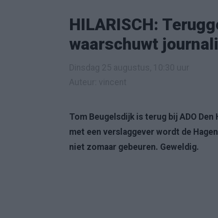
HILARISCH: Terugg
waarschuwt journalist
Dinsdag 25 augustus, 10:30 uur
Auteur: vincent
Tom Beugelsdijk is terug bij ADO Den 
met een verslaggever wordt de Hagene
niet zomaar gebeuren. Geweldig.