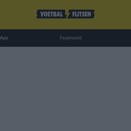
Ajax
Feyenoord