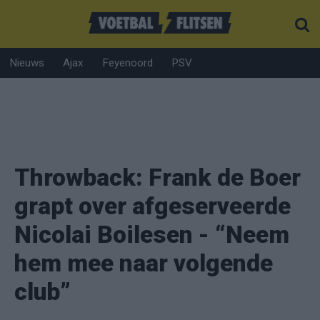
Nieuws
Ajax
Feyenoord
PSV
Throwback: Frank de Boer
grapt over afgeserveerde
Nicolai Boilesen - “Neem
hem mee naar volgende
club”