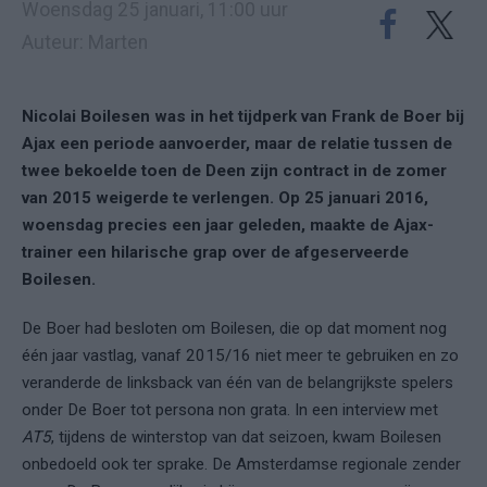
Woensdag 25 januari, 11:00 uur
Auteur: Marten
Nicolai Boilesen was in het tijdperk van Frank de Boer bij
Ajax een periode aanvoerder, maar de relatie tussen de
twee bekoelde toen de Deen zijn contract in de zomer
van 2015 weigerde te verlengen. Op 25 januari 2016,
woensdag precies een jaar geleden, maakte de Ajax-
trainer een hilarische grap over de afgeserveerde
Boilesen.
De Boer had besloten om Boilesen, die op dat moment nog
één jaar vastlag, vanaf 2015/16 niet meer te gebruiken en zo
veranderde de linksback van één van de belangrijkste spelers
onder De Boer tot persona non grata. In een interview met
AT5
, tijdens de winterstop van dat seizoen, kwam Boilesen
onbedoeld ook ter sprake. De Amsterdamse regionale zender