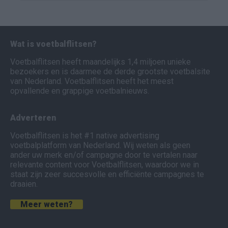
Wat is voetbalflitsen?
Voetbalflitsen heeft maandelijks 1,4 miljoen unieke
bezoekers en is daarmee de derde grootste voetbalsite
van Nederland. Voetbalflitsen heeft het meest
opvallende en grappige voetbalnieuws.
Adverteren
Voetbalflitsen is het #1 native advertising
voetbalplatform van Nederland. Wij weten als geen
ander uw merk en/of campagne door te vertalen naar
relevante content voor Voetbalflitsen, waardoor we in
staat zijn zeer succesvolle en efficiënte campagnes te
draaien.
Meer weten?