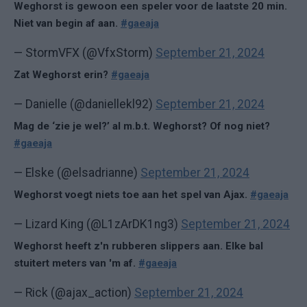
Weghorst is gewoon een speler voor de laatste 20 min.
Niet van begin af aan.
#gaeaja
— StormVFX (@VfxStorm)
September 21, 2024
Zat Weghorst erin?
#gaeaja
— Danielle (@daniellekl92)
September 21, 2024
Mag de ‘zie je wel?’ al m.b.t. Weghorst? Of nog niet?
#gaeaja
— Elske (@elsadrianne)
September 21, 2024
Weghorst voegt niets toe aan het spel van Ajax.
#gaeaja
— Lizard King (@L1zArDK1ng3)
September 21, 2024
Weghorst heeft z'n rubberen slippers aan. Elke bal
stuitert meters van 'm af.
#gaeaja
— Rick (@ajax_action)
September 21, 2024