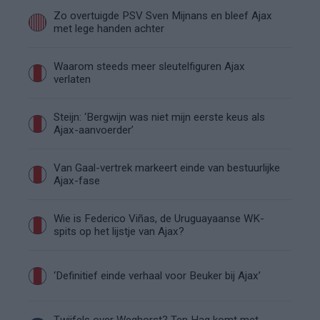
Zo overtuigde PSV Sven Mijnans en bleef Ajax
met lege handen achter
Waarom steeds meer sleutelfiguren Ajax
verlaten
Steijn: ‘Bergwijn was niet mijn eerste keus als
Ajax-aanvoerder’
Van Gaal-vertrek markeert einde van bestuurlijke
Ajax-fase
Wie is Federico Viñas, de Uruguayaanse WK-
spits op het lijstje van Ajax?
‘Definitief einde verhaal voor Beuker bij Ajax’