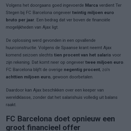
Volgens het doorgaans goed ingevoerde
Marca
verdient Ter
Stegen bij FC Barcelona ongeveer
twintig miljoen euro
bruto per jaar
. Een bedrag dat ver boven de financiële
mogelijkheden van Ajax ligt.
De oplossing werd gevonden in een opvallende
huurconstructie. Volgens de Spaanse krant neemt Ajax
komend seizoen slechts
tien procent van het salaris
voor
zijn rekening. Dat komt neer op ongeveer
twee miljoen euro
.
FC Barcelona blijft de overige
negentig procent
, zo'n
achttien miljoen euro
, gewoon doorbetalen.
Daardoor kan Ajax beschikken over een keeper van
wereldklasse, zonder dat het salarishuis volledig uit balans
raakt.
FC Barcelona doet opnieuw een
groot financieel offer