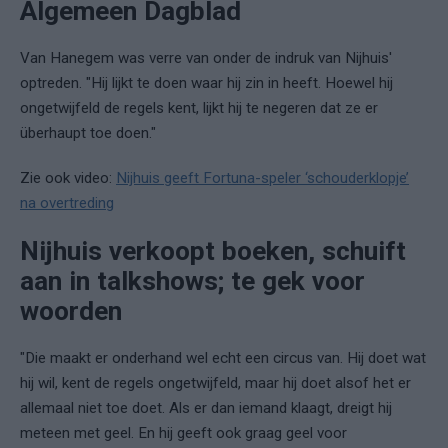
Algemeen Dagblad
Van Hanegem was verre van onder de indruk van Nijhuis'
optreden. "Hij lijkt te doen waar hij zin in heeft. Hoewel hij
ongetwijfeld de regels kent, lijkt hij te negeren dat ze er
überhaupt toe doen."
Zie ook video:
Nijhuis geeft Fortuna-speler ‘schouderklopje’
na overtreding
Nijhuis verkoopt boeken, schuift
aan in talkshows; te gek voor
woorden
"Die maakt er onderhand wel echt een circus van. Hij doet wat
hij wil, kent de regels ongetwijfeld, maar hij doet alsof het er
allemaal niet toe doet. Als er dan iemand klaagt, dreigt hij
meteen met geel. En hij geeft ook graag geel voor