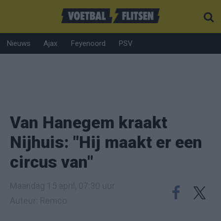
Nieuws
Ajax
Feyenoord
PSV
Van Hanegem kraakt
Nijhuis: "Hij maakt er een
circus van"
Maandag 15 april, 07:30 uur
Auteur: Remco