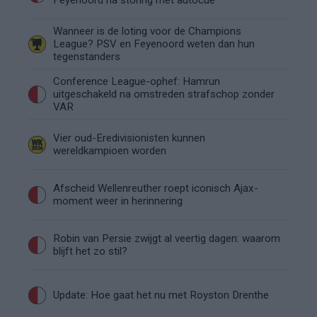
Feyenoord na storing met autocue
Wanneer is de loting voor de Champions
League? PSV en Feyenoord weten dan hun
tegenstanders
Conference League-ophef: Hamrun
uitgeschakeld na omstreden strafschop zonder
VAR
Vier oud-Eredivisionisten kunnen
wereldkampioen worden
Afscheid Wellenreuther roept iconisch Ajax-
moment weer in herinnering
Robin van Persie zwijgt al veertig dagen: waarom
blijft het zo stil?
Update: Hoe gaat het nu met Royston Drenthe