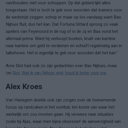
vasthouden, niet voor schoppen. Op dat gebied lijkt alles
toegestaan. Het is toch te gek voor woorden dat trainers voor
de wedstrijd zeggen: schop er maar op los vandaag want Bas
Nijhuis fluit, dus het kan. Dat Fortuna Sittard sprong zo vaak
spelers van Feyenoord in de rug of in de zij en Bas vond het
allemaal prima. Want hij verkoopt boeken, knalt van kantine
naar kantine om geld te verdienen en schuift regelmatig aan in
talkshows. Het is eigenlijk te gek voor woorden dat het kan."
Arne Slot had ook zo zijn gedachten over Bas Nijhuis, maar
zei
Slot: Wat ik van Nijhuis vind, houd ik beter voor me.
Alex Kroes
Van Hanegem deelde ook zijn zorgen over de toenemende
focus op randzaken in het voetbal, ten koste van waar het
werkelijk om zou moeten gaan. Hij verwees naar situaties
zoals bij Ajax, waar men bijna obsessief de aanwezigheid van