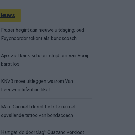
ieuws
Fraser begint aan nieuwe uitdaging: oud-
Feyenoorder tekent als bondscoach
Ajax ziet kans schoon: strijd om Van Rooij
barst los
KNVB moet uitleggen waarom Van
Leeuwen Infantino liket
Marc Cucurella komt belofte na met
opvallende tattoo van bondscoach
Hart gaf de doorslag': Ouazane verkiest