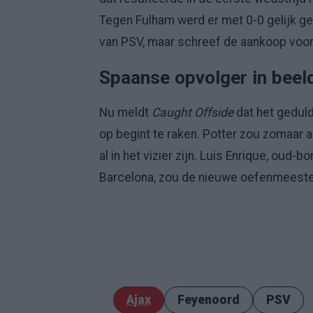
Tegen Fulham werd er met 0-0 gelijk 
van PSV, maar schreef de aankoop voor 
Spaanse opvolger in beeld
Nu meldt
Caught Offside
dat het geduld
op begint te raken. Potter zou zomaar 
al in het vizier zijn. Luis Enrique, oud
Barcelona, zou de nieuwe oefenmeest
Ajax
Feyenoord
PSV