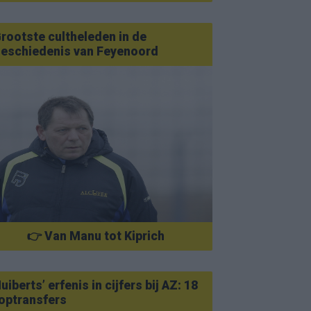
rootste cultheleden in de
eschiedenis van Feyenoord
👉 Van Manu tot Kiprich
uiberts’ erfenis in cijfers bij AZ: 18
optransfers