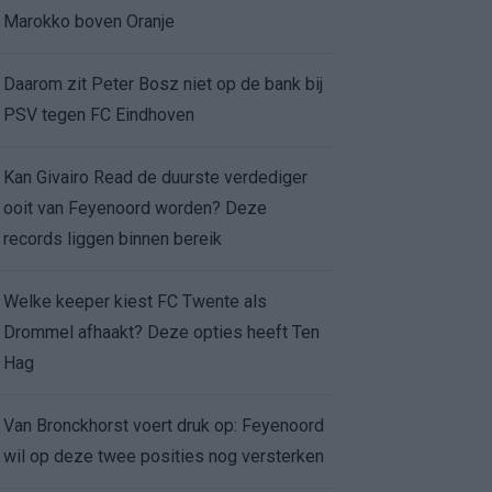
Marokko boven Oranje
Daarom zit Peter Bosz niet op de bank bij
PSV tegen FC Eindhoven
Kan Givairo Read de duurste verdediger
ooit van Feyenoord worden? Deze
records liggen binnen bereik
Welke keeper kiest FC Twente als
Drommel afhaakt? Deze opties heeft Ten
Hag
Van Bronckhorst voert druk op: Feyenoord
wil op deze twee posities nog versterken