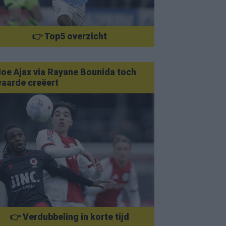
👉 Top5 overzicht
oe Ajax via Rayane Bounida toch
aarde creëert
👉 Verdubbeling in korte tijd