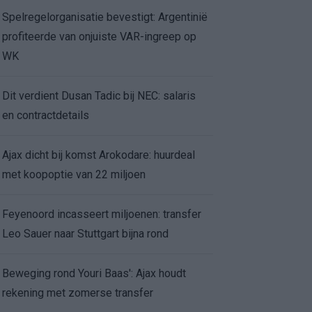
Spelregelorganisatie bevestigt: Argentinië
profiteerde van onjuiste VAR-ingreep op
WK
Dit verdient Dusan Tadic bij NEC: salaris
en contractdetails
Ajax dicht bij komst Arokodare: huurdeal
met koopoptie van 22 miljoen
Feyenoord incasseert miljoenen: transfer
Leo Sauer naar Stuttgart bijna rond
Beweging rond Youri Baas': Ajax houdt
rekening met zomerse transfer