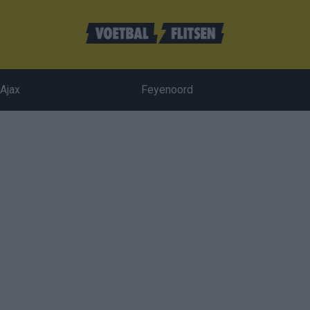
Ajax
Feyenoord