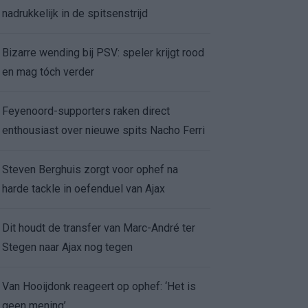
nadrukkelijk in de spitsenstrijd
Bizarre wending bij PSV: speler krijgt rood
en mag tóch verder
Feyenoord-supporters raken direct
enthousiast over nieuwe spits Nacho Ferri
Steven Berghuis zorgt voor ophef na
harde tackle in oefenduel van Ajax
Dit houdt de transfer van Marc-André ter
Stegen naar Ajax nog tegen
Van Hooijdonk reageert op ophef: ‘Het is
geen mening’