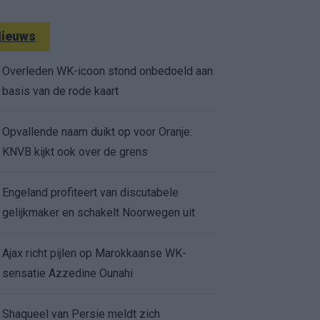
ieuws
Overleden WK-icoon stond onbedoeld aan
basis van de rode kaart
Opvallende naam duikt op voor Oranje:
KNVB kijkt ook over de grens
Engeland profiteert van discutabele
gelijkmaker en schakelt Noorwegen uit
Ajax richt pijlen op Marokkaanse WK-
sensatie Azzedine Ounahi
Shaqueel van Persie meldt zich