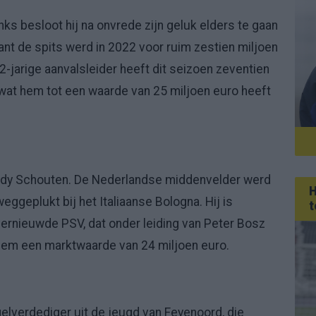
ks besloot hij na onvrede zijn geluk elders te gaan
want de spits werd in 2022 voor ruim zestien miljoen
-jarige aanvalsleider heeft dit seizoen zeventien
 wat hem tot een waarde van 25 miljoen euro heeft
Jerdy Schouten. De Nederlandse middenvelder werd
H
eggeplukt bij het Italiaanse Bologna. Hij is
t
ernieuwde PSV, dat onder leiding van Peter Bosz
 hem een marktwaarde van 24 miljoen euro.
gelverdediger uit de jeugd van Feyenoord, die