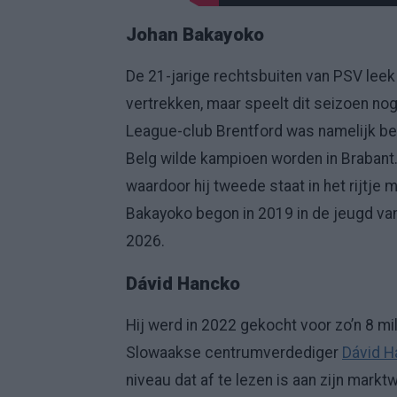
Johan Bakayoko
De 21-jarige rechtsbuiten van PSV leek
vertrekken, maar speelt dit seizoen no
League-club Brentford was namelijk bere
Belg wilde kampioen worden in Brabant. 
waardoor hij tweede staat in het rijtje
Bakayoko begon in 2019 in de jeugd van 
2026.
Dávid Hancko
Hij werd in 2022 gekocht voor zo’n 8 mi
Slowaakse centrumverdediger
Dávid H
niveau dat af te lezen is aan zijn markt