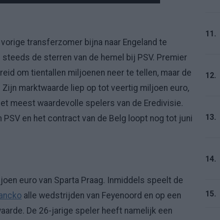
11.
 vorige transferzomer bijna naar Engeland te
g steeds de sterren van de hemel bij PSV. Premier
id om tientallen miljoenen neer te tellen, maar de
12.
Zijn marktwaarde liep op tot veertig miljoen euro,
 met meest waardevolle spelers van de Eredivisie.
13.
PSV en het contract van de Belg loopt nog tot juni
14.
ljoen euro van Sparta Praag. Inmiddels speelt de
15.
ancko
alle wedstrijden van Feyenoord en op een
waarde. De 26-jarige speler heeft namelijk een