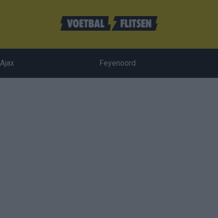
Ajax
Feyenoord