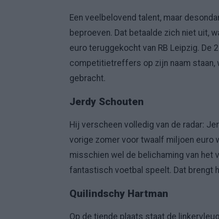
Een veelbelovend talent, maar desondan
beproeven. Dat betaalde zich niet uit, 
euro teruggekocht van RB Leipzig. De 22
competitietreffers op zijn naam staan,
gebracht.
Jerdy Schouten
Hij verscheen volledig van de radar: 
vorige zomer voor twaalf miljoen euro w
misschien wel de belichaming van het v
fantastisch voetbal speelt. Dat brengt
Quilindschy Hartman
Op de tiende plaats staat de linkervleu