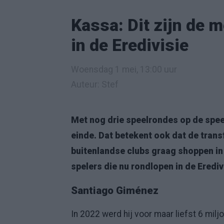
Kassa: Dit zijn de 
in de Eredivisie
Woensdag 1 mei, 13:00 uur
Auteur: Stef
Met nog drie speelrondes op de spee
einde. Dat betekent ook dat de tran
buitenlandse clubs graag shoppen in
spelers die nu rondlopen in de Erediv
Santiago Giménez
In 2022 werd hij voor maar liefst 6 mi