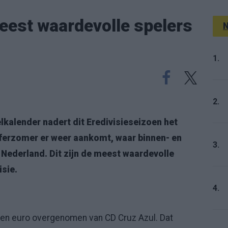
meest waardevolle spelers
N
1.
2.
lkalender nadert dit Eredivisieseizoen het
sferzomer er weer aankomt, waar binnen- en
3.
 Nederland. Dit zijn de meest waardevolle
isie.
4.
ljoen euro overgenomen van CD Cruz Azul. Dat