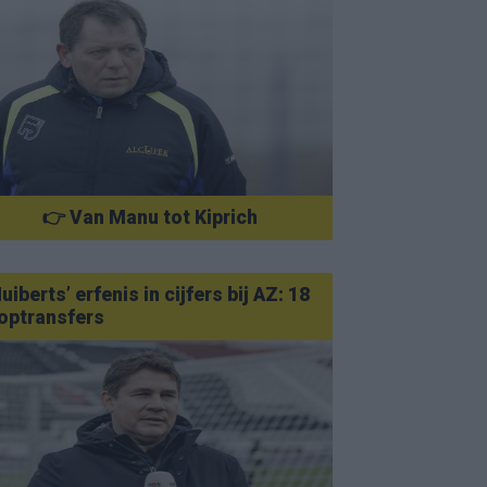
👉 Van Manu tot Kiprich
uiberts’ erfenis in cijfers bij AZ: 18
optransfers