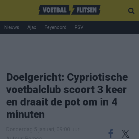
Nieuws
Ajax
Feyenoord
PSV
Doelgericht: Cypriotische
voetbalclub scoort 3 keer
en draait de pot om in 4
minuten
Donderdag 5 januari, 09:00 uur
Auteur: Remco