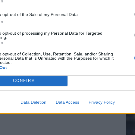
In
o opt-out of the Sale of my Personal Data.
In
20.
to opt-out of processing my Personal Data for Targeted
ing.
In
Mee
o opt-out of Collection, Use, Retention, Sale, and/or Sharing
ersonal Data that Is Unrelated with the Purposes for which it
lected.
Out
V
s
CONFIRM
Data Deletion
Data Access
Privacy Policy