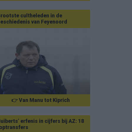
rootste cultheleden in de
eschiedenis van Feyenoord
👉 Van Manu tot Kiprich
uiberts’ erfenis in cijfers bij AZ: 18
optransfers