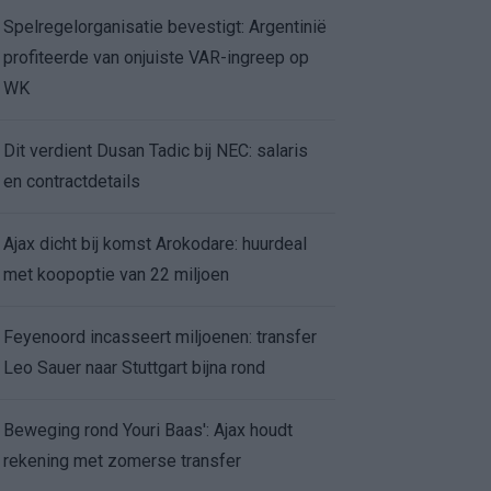
Spelregelorganisatie bevestigt: Argentinië
profiteerde van onjuiste VAR-ingreep op
WK
Dit verdient Dusan Tadic bij NEC: salaris
en contractdetails
Ajax dicht bij komst Arokodare: huurdeal
met koopoptie van 22 miljoen
Feyenoord incasseert miljoenen: transfer
Leo Sauer naar Stuttgart bijna rond
Beweging rond Youri Baas': Ajax houdt
rekening met zomerse transfer