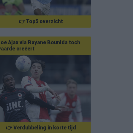
👉 Top5 overzicht
oe Ajax via Rayane Bounida toch
aarde creëert
👉 Verdubbeling in korte tijd