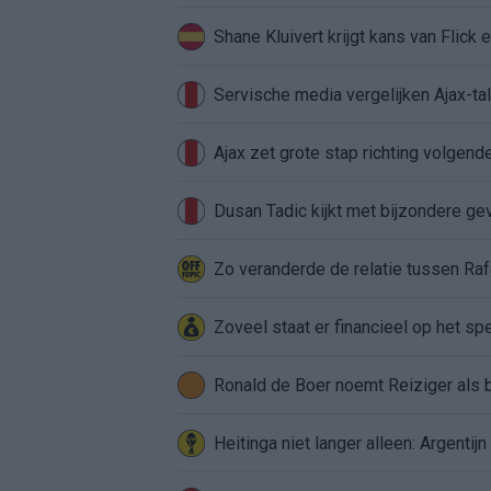
Shane Kluivert krijgt kans van Flick 
Servische media vergelijken Ajax-t
Ajax zet grote stap richting volgen
Dusan Tadic kijkt met bijzondere ge
Zo veranderde de relatie tussen Raf
Zoveel staat er financieel op het sp
Ronald de Boer noemt Reiziger als
Heitinga niet langer alleen: Argentij