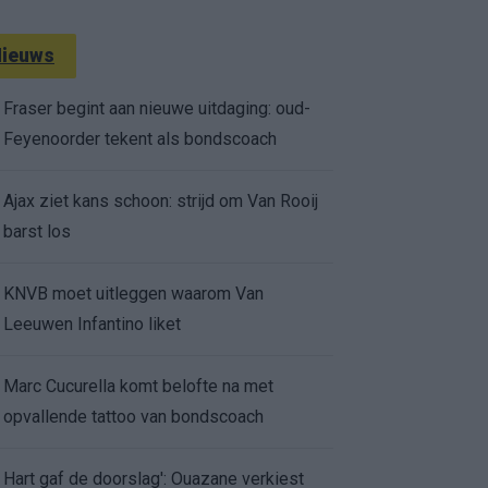
ieuws
Fraser begint aan nieuwe uitdaging: oud-
Feyenoorder tekent als bondscoach
Ajax ziet kans schoon: strijd om Van Rooij
barst los
KNVB moet uitleggen waarom Van
Leeuwen Infantino liket
Marc Cucurella komt belofte na met
opvallende tattoo van bondscoach
Hart gaf de doorslag': Ouazane verkiest