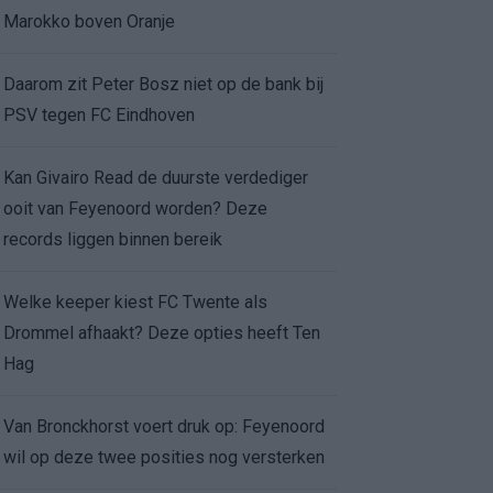
Marokko boven Oranje
Daarom zit Peter Bosz niet op de bank bij
PSV tegen FC Eindhoven
Kan Givairo Read de duurste verdediger
ooit van Feyenoord worden? Deze
records liggen binnen bereik
Welke keeper kiest FC Twente als
Drommel afhaakt? Deze opties heeft Ten
Hag
Van Bronckhorst voert druk op: Feyenoord
wil op deze twee posities nog versterken