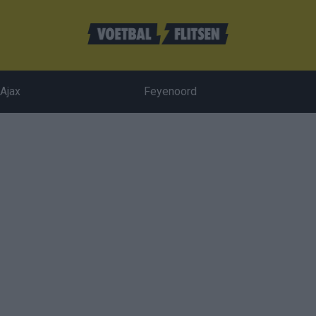
Ajax
Feyenoord