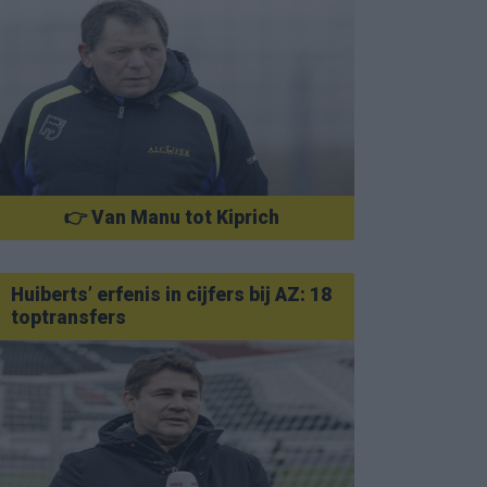
👉 Van Manu tot Kiprich
Huiberts’ erfenis in cijfers bij AZ: 18
toptransfers