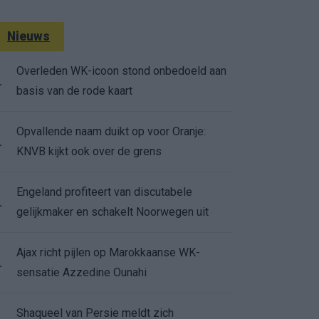
Nieuws
Overleden WK-icoon stond onbedoeld aan
.
basis van de rode kaart
Opvallende naam duikt op voor Oranje:
.
KNVB kijkt ook over de grens
Engeland profiteert van discutabele
.
gelijkmaker en schakelt Noorwegen uit
Ajax richt pijlen op Marokkaanse WK-
.
sensatie Azzedine Ounahi
Shaqueel van Persie meldt zich