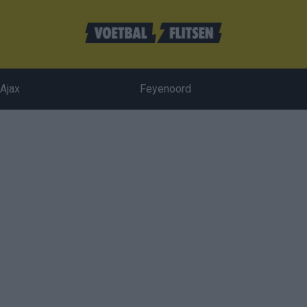
Ajax
Feyenoord