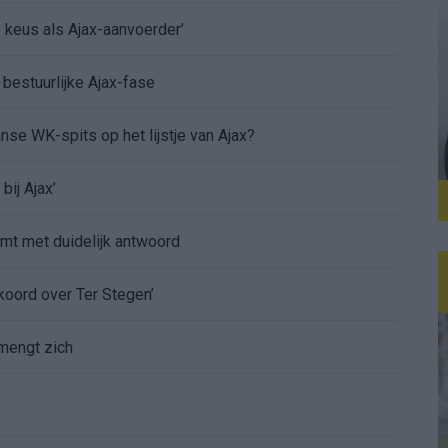
e keus als Ajax-aanvoerder’
 bestuurlijke Ajax-fase
nse WK-spits op het lijstje van Ajax?
bij Ajax’
mt met duidelijk antwoord
koord over Ter Stegen’
mengt zich