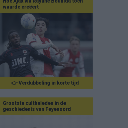
Hoe Ajax via Rayane Bounida toch
waarde creëert
👉 Verdubbeling in korte tijd
Grootste cultheleden in de
geschiedenis van Feyenoord