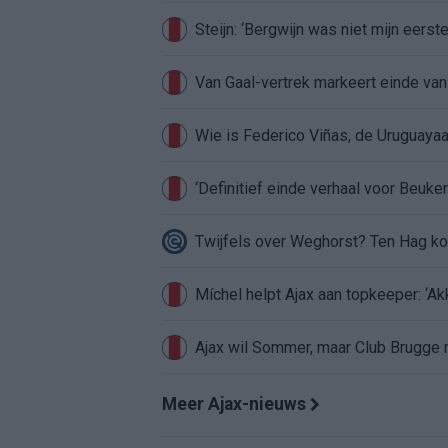
Steijn: ‘Bergwijn was niet mijn eerst
Van Gaal-vertrek markeert einde van
Wie is Federico Viñas, de Uruguayaa
‘Definitief einde verhaal voor Beuker 
Twijfels over Weghorst? Ten Hag ko
Míchel helpt Ajax aan topkeeper: ‘Ak
Ajax wil Sommer, maar Club Brugge 
Meer Ajax-nieuws