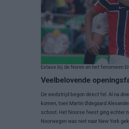
Extase bij de Noren en het fenomeen Er
Veelbelovende openingsf
De wedstrijd begon direct fel. Al na d
komen, toen Martin Ødegaard Alexander 
schoot. Het Noorse feest ging echter n
Noorwegen was niet naar New York gek