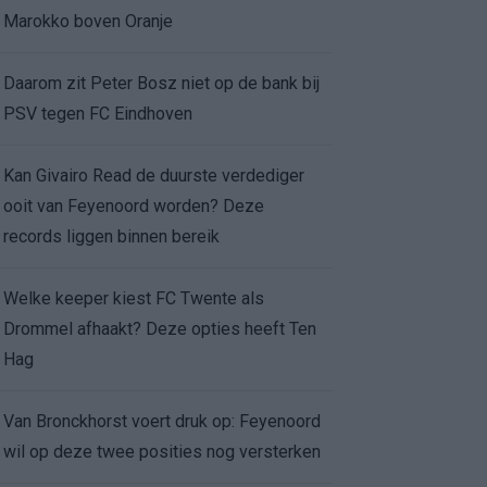
Marokko boven Oranje
Daarom zit Peter Bosz niet op de bank bij
PSV tegen FC Eindhoven
Kan Givairo Read de duurste verdediger
ooit van Feyenoord worden? Deze
records liggen binnen bereik
Welke keeper kiest FC Twente als
Drommel afhaakt? Deze opties heeft Ten
Hag
Van Bronckhorst voert druk op: Feyenoord
wil op deze twee posities nog versterken