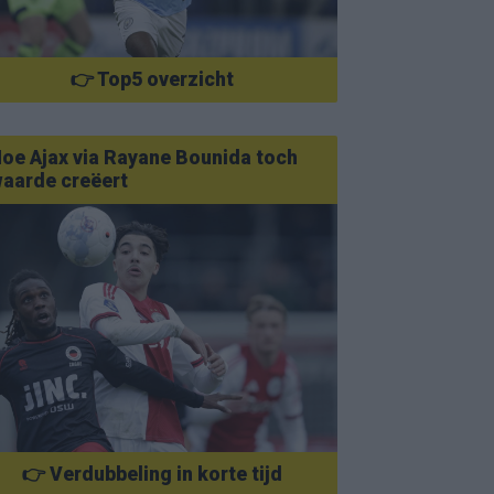
👉 Top5 overzicht
oe Ajax via Rayane Bounida toch
aarde creëert
👉 Verdubbeling in korte tijd