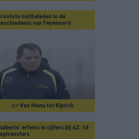
rootste cultheleden in de
eschiedenis van Feyenoord
👉 Van Manu tot Kiprich
uiberts’ erfenis in cijfers bij AZ: 18
optransfers