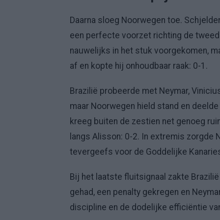
Daarna sloeg Noorwegen toe. Schjelderup
een perfecte voorzet richting de tweed
nauwelijks in het stuk voorgekomen, m
af en kopte hij onhoudbaar raak: 0-1.
Brazilië probeerde met Neymar, Vinicius
maar Noorwegen hield stand en deelde 
kreeg buiten de zestien net genoeg ruim
langs Alisson: 0-2. In extremis zorgde
tevergeefs voor de Goddelijke Kanarie
Bij het laatste fluitsignaal zakte Brazi
gehad, een penalty gekregen en Neymar
discipline en de dodelijke efficiëntie v