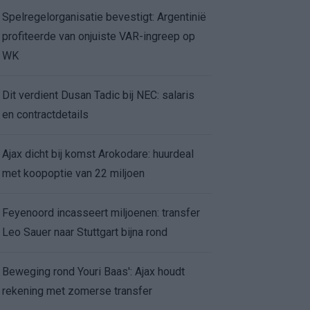
Spelregelorganisatie bevestigt: Argentinië
profiteerde van onjuiste VAR-ingreep op
WK
Dit verdient Dusan Tadic bij NEC: salaris
en contractdetails
Ajax dicht bij komst Arokodare: huurdeal
met koopoptie van 22 miljoen
Feyenoord incasseert miljoenen: transfer
Leo Sauer naar Stuttgart bijna rond
Beweging rond Youri Baas': Ajax houdt
rekening met zomerse transfer