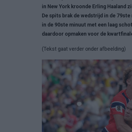
in New York kroonde Erling Haaland zic
De spits brak de wedstrijd in de 79st
in de 90ste minuut met een laag scho
daardoor opmaken voor de kwartfinal
(Tekst gaat verder onder afbeelding)