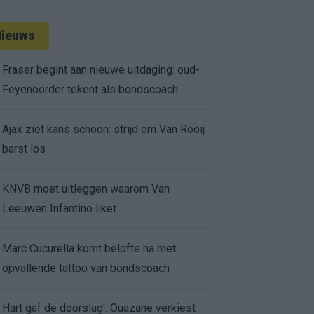
ieuws
Fraser begint aan nieuwe uitdaging: oud-
Feyenoorder tekent als bondscoach
Ajax ziet kans schoon: strijd om Van Rooij
barst los
KNVB moet uitleggen waarom Van
Leeuwen Infantino liket
Marc Cucurella komt belofte na met
opvallende tattoo van bondscoach
Hart gaf de doorslag': Ouazane verkiest