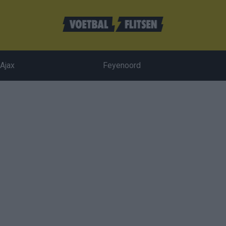
Ajax
Feyenoord