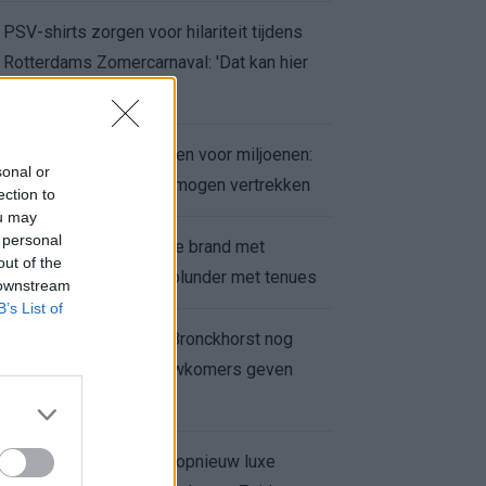
PSV-shirts zorgen voor hilariteit tijdens
Rotterdams Zomercarnaval: 'Dat kan hier
niet'
Feyenoord zet deur open voor miljoenen:
sonal or
Ueda en Hadj Moussa mogen vertrekken
ection to
ou may
 personal
Ajax helpt Burnley uit de brand met
out of the
afgeknipte sokken na blunder met tenues
 downstream
B’s List of
Feyenoord onder Van Bronckhorst nog
altijd ongeslagen: nieuwkomers geven
hoop
Hakim Ziyech verhuurt opnieuw luxe