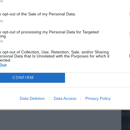
In
o opt-out of the Sale of my Personal Data.
In
20.
to opt-out of processing my Personal Data for Targeted
ing.
In
Mee
o opt-out of Collection, Use, Retention, Sale, and/or Sharing
ersonal Data that Is Unrelated with the Purposes for which it
lected.
Out
V
s
CONFIRM
Data Deletion
Data Access
Privacy Policy