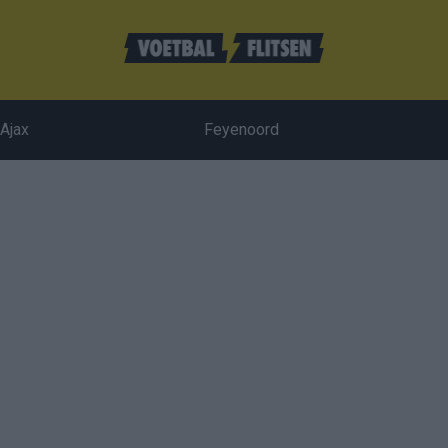
Ajax
Feyenoord