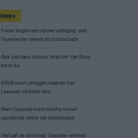
ieuws
Fraser begint aan nieuwe uitdaging: oud-
Feyenoorder tekent als bondscoach
Ajax ziet kans schoon: strijd om Van Rooij
barst los
KNVB moet uitleggen waarom Van
Leeuwen Infantino liket
Marc Cucurella komt belofte na met
opvallende tattoo van bondscoach
Hart gaf de doorslag': Ouazane verkiest