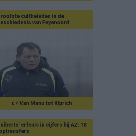
rootste cultheleden in de
eschiedenis van Feyenoord
👉 Van Manu tot Kiprich
uiberts’ erfenis in cijfers bij AZ: 18
optransfers