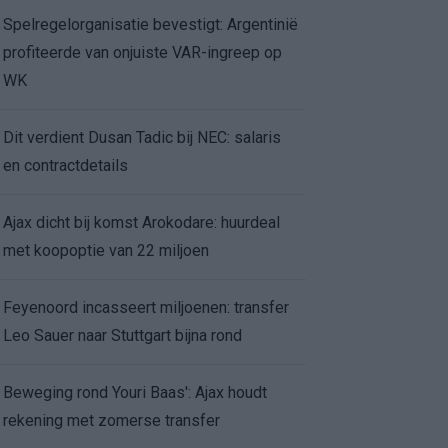
Spelregelorganisatie bevestigt: Argentinië
profiteerde van onjuiste VAR-ingreep op
WK
Dit verdient Dusan Tadic bij NEC: salaris
en contractdetails
Ajax dicht bij komst Arokodare: huurdeal
met koopoptie van 22 miljoen
Feyenoord incasseert miljoenen: transfer
Leo Sauer naar Stuttgart bijna rond
Beweging rond Youri Baas': Ajax houdt
rekening met zomerse transfer