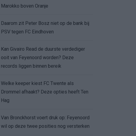
Marokko boven Oranje
Daarom zit Peter Bosz niet op de bank bij
PSV tegen FC Eindhoven
Kan Givairo Read de duurste verdediger
ooit van Feyenoord worden? Deze
records liggen binnen bereik
Welke keeper kiest FC Twente als
Drommel afhaakt? Deze opties heeft Ten
Hag
Van Bronckhorst voert druk op: Feyenoord
wil op deze twee posities nog versterken