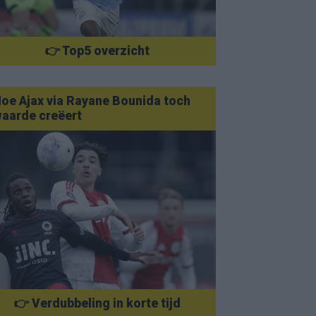
👉 Top5 overzicht
oe Ajax via Rayane Bounida toch
aarde creëert
👉 Verdubbeling in korte tijd