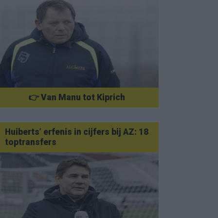
👉 Van Manu tot Kiprich
Huiberts’ erfenis in cijfers bij AZ: 18
toptransfers