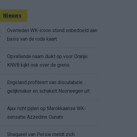
Nieuws
Overleden WK-icoon stond onbedoeld aan
.
basis van de rode kaart
Opvallende naam duikt op voor Oranje:
.
KNVB kijkt ook over de grens
Engeland profiteert van discutabele
.
gelijkmaker en schakelt Noorwegen uit
Ajax richt pijlen op Marokkaanse WK-
.
sensatie Azzedine Ounahi
Shaqueel van Persie meldt zich