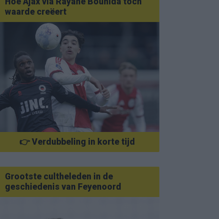
Hoe Ajax via Rayane Bounida toch
waarde creëert
👉 Verdubbeling in korte tijd
Grootste cultheleden in de
geschiedenis van Feyenoord