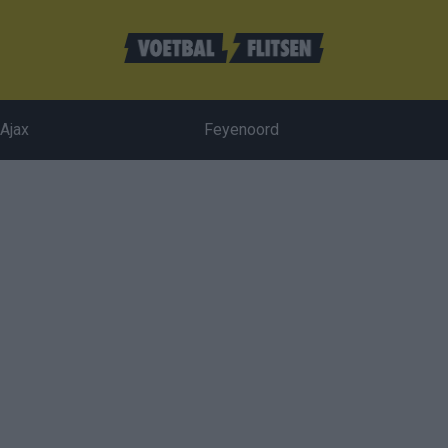
Ajax
Feyenoord