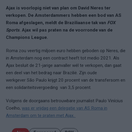
Ajax is voorlopig niet van plan om David Neres ter
verkopen. De Amsterdammers hebben een bod van AS
Roma afgeslagen, meldt de Braziliaanse tak van
FOX
Sports
. Ajax wil pas praten na de voorronde van de
Champions League.
Roma zou veertig miljoen euro hebben geboden op Neres, die
in Amsterdam nog een contract heeft tot medio 2021. Als
Ajax besluit de 21-jarige aanvaller wél te verkopen, dan gaat
een deel van het bedrag naar Brazilië. Zijn oude
werkgever São Paulo krijgt 20 procent van de transfersom en
een solidariteitsvergoeding van 3,5 procent.
Volgens de doorgaans betrouwbare journalist Paulo Vinícius
Coelho,
was er vrijdag een delegatie van AS Roma in
Amsterdam om te praten met Ajax.