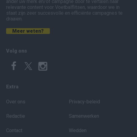
ander uw merk en/of campagne door te vertalen naar
relevante content voor Voetbalflitsen, waardoor we in
staat zijn zeer succesvolle en efficiënte campagnes te
draaien.
Meer weten?
Volg ons
Extra
Over ons
Privacy-beleid
Redactie
Samenwerken
Contact
Wedden