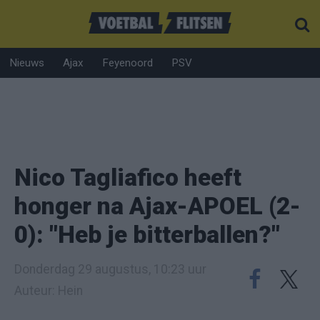
Nieuws
Ajax
Feyenoord
PSV
Nico Tagliafico heeft
honger na Ajax-APOEL (2-
0): "Heb je bitterballen?"
Donderdag 29 augustus, 10:23 uur
Auteur: Hein