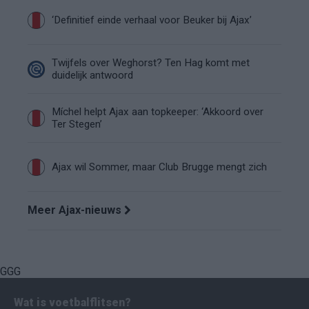
‘Definitief einde verhaal voor Beuker bij Ajax’
Twijfels over Weghorst? Ten Hag komt met
duidelijk antwoord
Míchel helpt Ajax aan topkeeper: ‘Akkoord over
Ter Stegen’
Ajax wil Sommer, maar Club Brugge mengt zich
Meer Ajax-nieuws
GGG
Wat is voetbalflitsen?