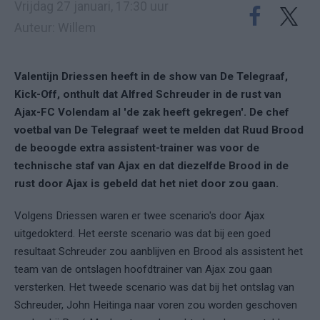
Vrijdag 27 januari, 17:30 uur
Auteur: Willem
Valentijn Driessen heeft in de show van De Telegraaf,
Kick-Off, onthult dat Alfred Schreuder in de rust van
Ajax-FC Volendam al 'de zak heeft gekregen'. De chef
voetbal van De Telegraaf weet te melden dat Ruud Brood
de beoogde extra assistent-trainer was voor de
technische staf van Ajax en dat diezelfde Brood in de
rust door Ajax is gebeld dat het niet door zou gaan.
Volgens Driessen waren er twee scenario's door Ajax
uitgedokterd. Het eerste scenario was dat bij een goed
resultaat Schreuder zou aanblijven en Brood als assistent het
team van de ontslagen hoofdtrainer van Ajax zou gaan
versterken. Het tweede scenario was dat bij het ontslag van
Schreuder, John Heitinga naar voren zou worden geschoven