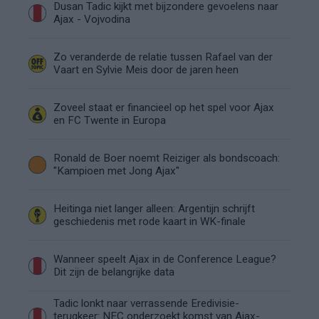
Dusan Tadic kijkt met bijzondere gevoelens naar
Ajax - Vojvodina
Zo veranderde de relatie tussen Rafael van der
Vaart en Sylvie Meis door de jaren heen
Zoveel staat er financieel op het spel voor Ajax
en FC Twente in Europa
Ronald de Boer noemt Reiziger als bondscoach:
"Kampioen met Jong Ajax"
Heitinga niet langer alleen: Argentijn schrijft
geschiedenis met rode kaart in WK-finale
Wanneer speelt Ajax in de Conference League?
Dit zijn de belangrijke data
Tadic lonkt naar verrassende Eredivisie-
terugkeer: NEC onderzoekt komst van Ajax-