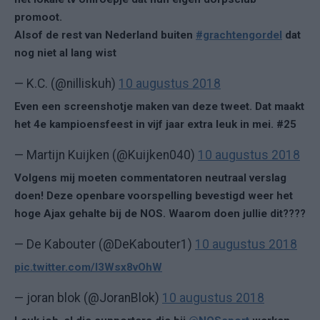
promoot.
Alsof de rest van Nederland buiten
#grachtengordel
dat
nog niet al lang wist
— K.C. (@nilliskuh)
10 augustus 2018
Even een screenshotje maken van deze tweet. Dat maakt
het 4e kampioensfeest in vijf jaar extra leuk in mei. #25
— Martijn Kuijken (@Kuijken040)
10 augustus 2018
Volgens mij moeten commentatoren neutraal verslag
doen! Deze openbare voorspelling bevestigd weer het
hoge Ajax gehalte bij de NOS. Waarom doen jullie dit????
— De Kabouter (@DeKabouter1)
10 augustus 2018
pic.twitter.com/I3Wsx8vOhW
— joran blok (@JoranBlok)
10 augustus 2018