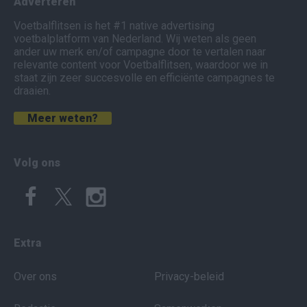
Adverteren
Voetbalflitsen is het #1 native advertising
voetbalplatform van Nederland. Wij weten als geen
ander uw merk en/of campagne door te vertalen naar
relevante content voor Voetbalflitsen, waardoor we in
staat zijn zeer succesvolle en efficiënte campagnes te
draaien.
Meer weten?
Volg ons
Extra
Over ons
Privacy-beleid