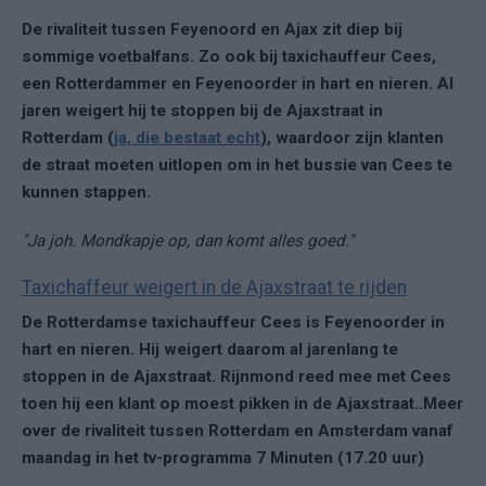
De rivaliteit tussen Feyenoord en Ajax zit diep bij
sommige voetbalfans. Zo ook bij taxichauffeur Cees,
een Rotterdammer en Feyenoorder in hart en nieren. Al
jaren weigert hij te stoppen bij de Ajaxstraat in
Rotterdam (
ja, die bestaat echt
), waardoor zijn klanten
de straat moeten uitlopen om in het bussie van Cees te
kunnen stappen.
"Ja joh. Mondkapje op, dan komt alles goed."
Taxichaffeur weigert in de Ajaxstraat te rijden
De Rotterdamse taxichauffeur Cees is Feyenoorder in
hart en nieren. Hij weigert daarom al jarenlang te
stoppen in de Ajaxstraat. Rijnmond reed mee met Cees
toen hij een klant op moest pikken in de Ajaxstraat..Meer
over de rivaliteit tussen Rotterdam en Amsterdam vanaf
maandag in het tv-programma 7 Minuten (17.20 uur)