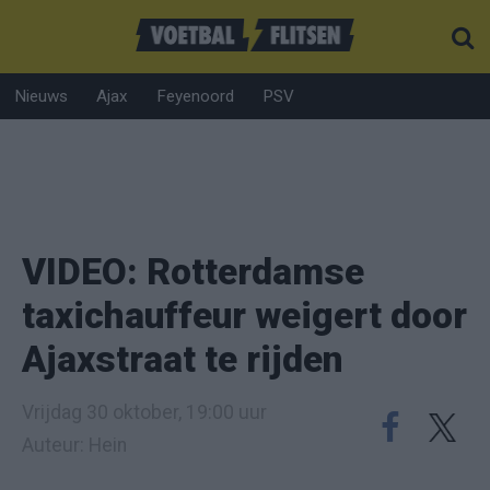
Nieuws
Ajax
Feyenoord
PSV
VIDEO: Rotterdamse
taxichauffeur weigert door
Ajaxstraat te rijden
Vrijdag 30 oktober, 19:00 uur
Auteur: Hein