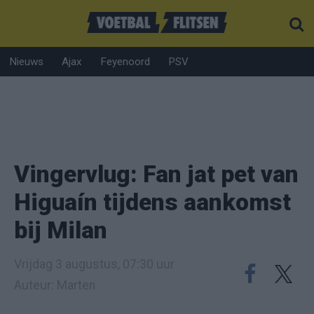
Nieuws
Ajax
Feyenoord
PSV
Vingervlug: Fan jat pet van
Higuaín tijdens aankomst
bij Milan
Vrijdag 3 augustus, 07:30 uur
Auteur: Marten