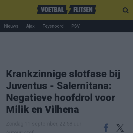
Nieuws
Ajax
Feyenoord
PSV
Krankzinnige slotfase bij
Juventus - Salernitana:
Negatieve hoofdrol voor
Milik en Vilhena
Zondag 11 september, 22:58 uur
Auteur: stef