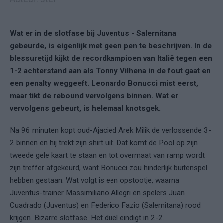
Wat er in de slotfase bij Juventus - Salernitana
gebeurde, is eigenlijk met geen pen te beschrijven. In de
blessuretijd kijkt de recordkampioen van Italië tegen een
1-2 achterstand aan als Tonny Vilhena in de fout gaat en
een penalty weggeeft. Leonardo Bonucci mist eerst,
maar tikt de rebound vervolgens binnen. Wat er
vervolgens gebeurt, is helemaal knotsgek.
Na 96 minuten kopt oud-Ajacied Arek Milik de verlossende 3-
2 binnen en hij trekt zijn shirt uit. Dat komt de Pool op zijn
tweede gele kaart te staan en tot overmaat van ramp wordt
zijn treffer afgekeurd, want Bonucci zou hinderlijk buitenspel
hebben gestaan. Wat volgt is een opstootje, waarna
Juventus-trainer Massimiliano Allegri en spelers Juan
Cuadrado (Juventus) en Federico Fazio (Salernitana) rood
krijgen. Bizarre slotfase. Het duel eindigt in 2-2.