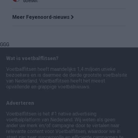
doelwit
Meer Feyenoord-nieuws
GGG
Wat is voetbalflitsen?
Voetbalflitsen heeft maandelijks 1,4 miljoen unieke
bezoekers en is daarmee de derde grootste voetbalsite
van Nederland. Voetbalflitsen heeft het meest
opvallende en grappige voetbalnieuws.
Adverteren
Voetbalflitsen is het #1 native advertising
voetbalplatform van Nederland. Wij weten als geen
ander uw merk en/of campagne door te vertalen naar
relevante content voor Voetbalflitsen, waardoor we in
staat zijn zeer succesvolle en efficiënte campagnes te