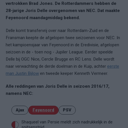
vertrokken Brad Jones. De Rotterdammers hebben de
28-jarige Joris Delle overgenomen van NEC. Dat maakte
Feyenoord maandagmiddag bekend.
Delle komt transfervrij over naar Rotterdam-Zuid en de
Fransman keepte de afgelopen twee seizoenen voor NEC. In
het kampioensjaar van Feyenoord in de Eredivisie, afgelopen
seizoen in de - toen nog - Jupiler League. Eerder speelde
Delle bij OGC Nice, Cercle Brugge en RC Lens. Delle wordt
naar verwachting de derde doelman in de Kuip, achter
eerste
man Justin Bijlow
en tweede keeper Kenneth Vermeer.
Alle reddingen van Joris Delle in seizoen 2016/17,
namens NEC:
Ajax
Feyenoord
PSV
Shaqueel van Persie meldt zich nadrukkelijk in de
spitsenstrijd