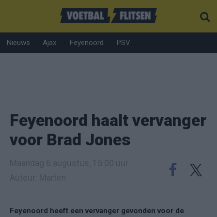
Nieuws
Ajax
Feyenoord
PSV
Feyenoord haalt vervanger
voor Brad Jones
Maandag 6 augustus, 15:00 uur
Auteur: Marten
Feyenoord heeft een vervanger gevonden voor de