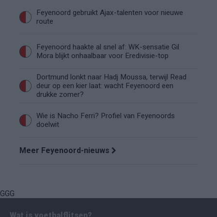
Feyenoord gebruikt Ajax-talenten voor nieuwe
route
Feyenoord haakte al snel af: WK-sensatie Gil
Mora blijkt onhaalbaar voor Eredivisie-top
Dortmund lonkt naar Hadj Moussa, terwijl Read
deur op een kier laat: wacht Feyenoord een
drukke zomer?
Wie is Nacho Ferri? Profiel van Feyenoords
doelwit
Meer Feyenoord-nieuws
GGG
Wat is voetbalflitsen?