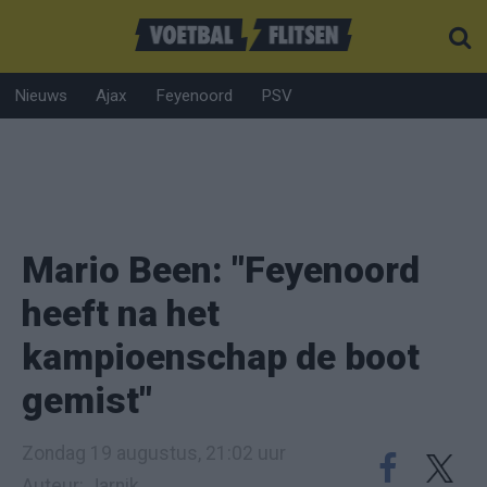
Nieuws
Ajax
Feyenoord
PSV
Mario Been: "Feyenoord
heeft na het
kampioenschap de boot
gemist"
Zondag 19 augustus, 21:02 uur
Auteur: Jarnik