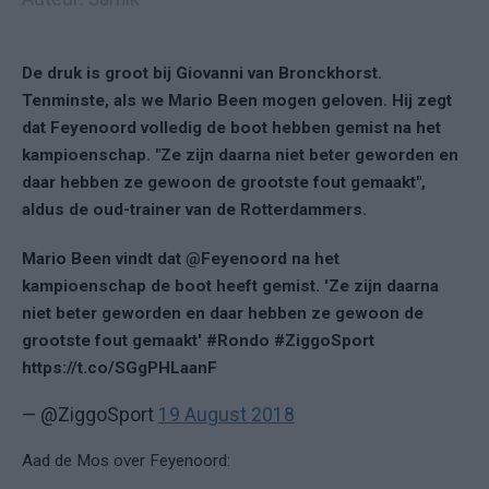
De druk is groot bij Giovanni van Bronckhorst.
Tenminste, als we Mario Been mogen geloven. Hij zegt
dat Feyenoord volledig de boot hebben gemist na het
kampioenschap. "Ze zijn daarna niet beter geworden en
daar hebben ze gewoon de grootste fout gemaakt",
aldus de oud-trainer van de Rotterdammers.
Mario Been vindt dat @Feyenoord na het
kampioenschap de boot heeft gemist. 'Ze zijn daarna
niet beter geworden en daar hebben ze gewoon de
grootste fout gemaakt' #Rondo #ZiggoSport
https://t.co/SGgPHLaanF
— @ZiggoSport
19 August 2018
Aad de Mos over Feyenoord: