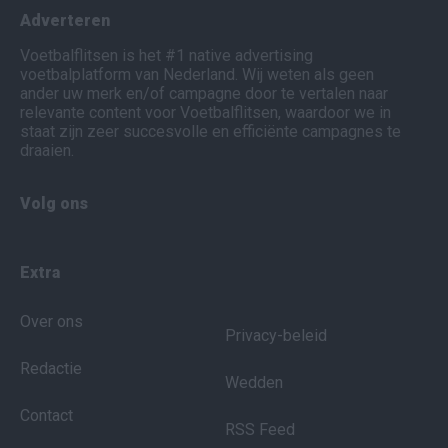
Adverteren
Voetbalflitsen is het #1 native advertising
voetbalplatform van Nederland. Wij weten als geen
ander uw merk en/of campagne door te vertalen naar
relevante content voor Voetbalflitsen, waardoor we in
staat zijn zeer succesvolle en efficiënte campagnes te
draaien.
Volg ons
Extra
Over ons
Privacy-beleid
Redactie
Wedden
Contact
RSS Feed