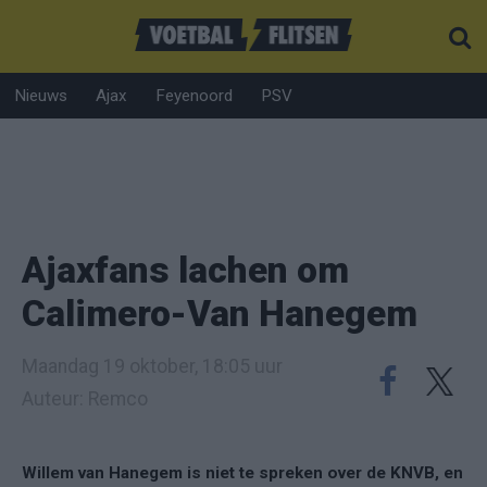
Nieuws
Ajax
Feyenoord
PSV
Ajaxfans lachen om
Calimero-Van Hanegem
Maandag 19 oktober, 18:05 uur
Auteur: Remco
Willem van Hanegem is niet te spreken over de KNVB, en