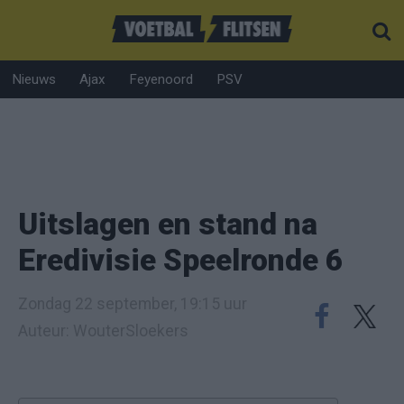
Nieuws
Ajax
Feyenoord
PSV
Uitslagen en stand na
Eredivisie Speelronde 6
Zondag 22 september, 19:15 uur
Auteur: WouterSloekers