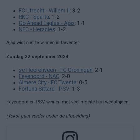
FC Utrecht - Willem II
: 3-2
RKC - Sparta
: 1-2
Go Ahead Eagles - Ajax
: 1-1
NEC - Heracles
: 1-2
Ajax wist niet te winnen in Deventer.
Zondag 22 september 2024:
sc Heerenveen - FC Groningen
: 2-1
Feyenoord - NAC
: 2-0
Almere City - FC Twente
: 0-5
Fortuna Sittard - PSV
: 1-3
Feyenoord en PSV winnen met veel moeite hun wedstrijden.
(Tekst gaat verder onder de afbeelding)