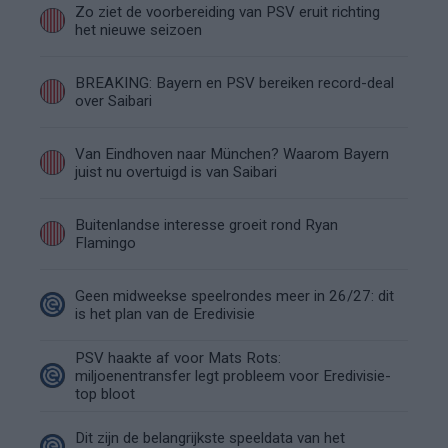
Zo ziet de voorbereiding van PSV eruit richting
het nieuwe seizoen
BREAKING: Bayern en PSV bereiken record-deal
over Saibari
Van Eindhoven naar München? Waarom Bayern
juist nu overtuigd is van Saibari
Buitenlandse interesse groeit rond Ryan
Flamingo
Geen midweekse speelrondes meer in 26/27: dit
is het plan van de Eredivisie
PSV haakte af voor Mats Rots:
miljoenentransfer legt probleem voor Eredivisie-
top bloot
Dit zijn de belangrijkste speeldata van het