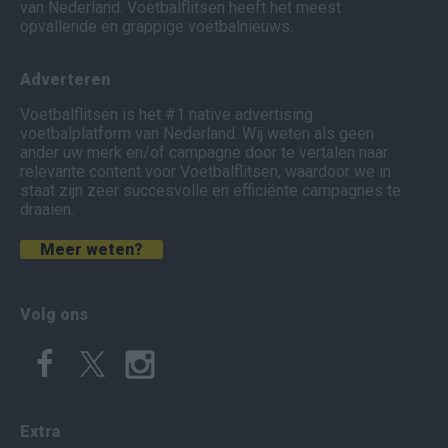
van Nederland. Voetbalflitsen heeft het meest
opvallende en grappige voetbalnieuws.
Adverteren
Voetbalflitsen is het #1 native advertising
voetbalplatform van Nederland. Wij weten als geen
ander uw merk en/of campagne door te vertalen naar
relevante content voor Voetbalflitsen, waardoor we in
staat zijn zeer succesvolle en efficiënte campagnes te
draaien.
Meer weten?
Volg ons
Extra