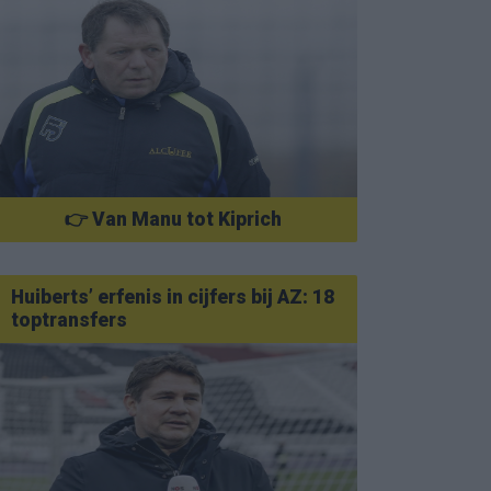
👉 Van Manu tot Kiprich
Huiberts’ erfenis in cijfers bij AZ: 18
toptransfers