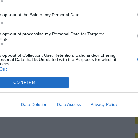
In
M
o opt-out of the Sale of my Personal Data.
In
to opt-out of processing my Personal Data for Targeted
ing.
In
o opt-out of Collection, Use, Retention, Sale, and/or Sharing
ersonal Data that Is Unrelated with the Purposes for which it
lected.
Out
CONFIRM
Data Deletion
Data Access
Privacy Policy