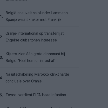
België sneuvelt na blunder Lammens,
1.
Spanje wacht kraker met Frankrijk
Oranje-international op transferlijst:
2.
Engelse clubs tonen interesse
Kijkers zien één grote dissonant bij
3.
België: ‘Haal hem er in rust af’
Na uitschakeling Marokko klinkt harde
4.
conclusie over Oranje
Zoveel verdient FIFA-baas Infantino
5.