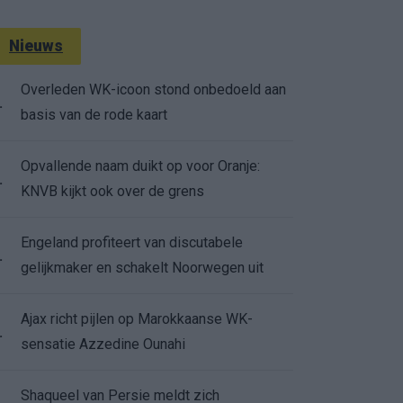
Nieuws
Overleden WK-icoon stond onbedoeld aan
.
basis van de rode kaart
Opvallende naam duikt op voor Oranje:
.
KNVB kijkt ook over de grens
Engeland profiteert van discutabele
.
gelijkmaker en schakelt Noorwegen uit
Ajax richt pijlen op Marokkaanse WK-
.
sensatie Azzedine Ounahi
Shaqueel van Persie meldt zich