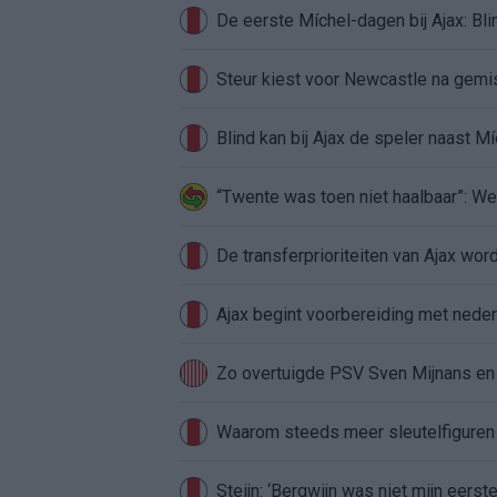
Steur kiest voor Newcastle na gemist
Blind kan bij Ajax de speler naast M
“Twente was toen niet haalbaar”: We
De transferprioriteiten van Ajax wor
Ajax begint voorbereiding met nederl
Zo overtuigde PSV Sven Mijnans en 
Waarom steeds meer sleutelfiguren 
Steijn: ‘Bergwijn was niet mijn eerst