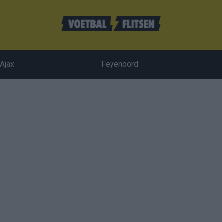
Ajax
Feyenoord