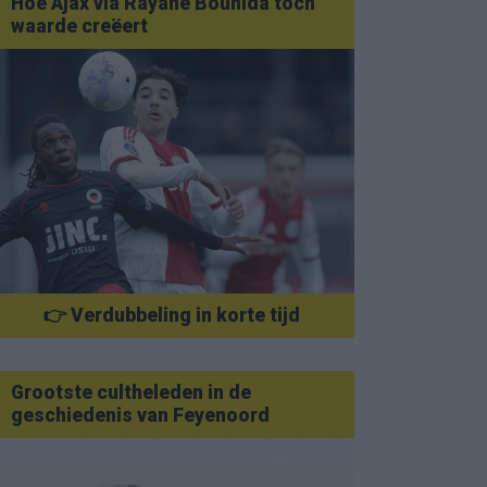
Hoe Ajax via Rayane Bounida toch
waarde creëert
👉 Verdubbeling in korte tijd
Grootste cultheleden in de
geschiedenis van Feyenoord