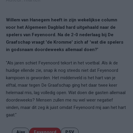
Willem van Hanegem heeft in zijn wekelijkse column
voor het Algemeen Dagblad hard uitgehaald naar de
spelers van Feyenoord. Na de 2-0 nederlaag bij De
Graafschap vraagt 'de Kromme' zich af 'wat die spelers
in godsnaam doordeweeks allemaal doen?'
"Als jaren schiet Feyenoord tekort in het voetbal. Als ik de
huidige ellende zie, snap ik nog steeds niet dat Feyenoord
kampioen is geworden. Het middenveld is het hart van je
elftal, maar tegen De Graafschap ging het daar twee keer
helemaal mis, lag volledig open. Wat doen die gasten allemaal
doordeweeks? Mensen zullen me nu wel weer negatief
vinden, maar dit zeg ik juist omdat Feyenoord mij aan het hart
gaat."
Ajax
Feyenoord
PSV