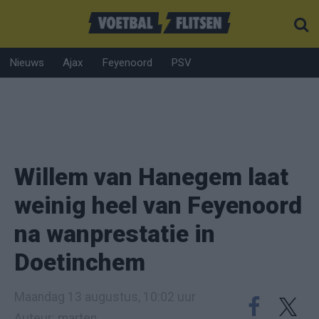
Nieuws
Ajax
Feyenoord
PSV
Willem van Hanegem laat
weinig heel van Feyenoord
na wanprestatie in
Doetinchem
Maandag 13 augustus, 10:02 uur
Auteur: marten