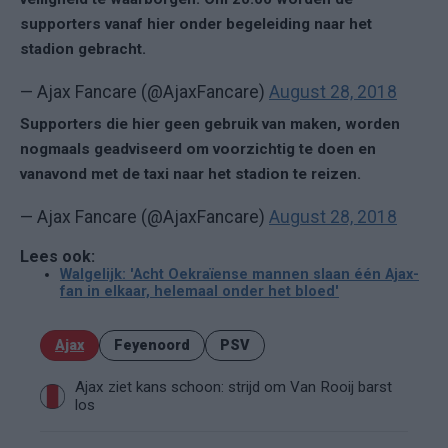
supporters vanaf hier onder begeleiding naar het
stadion gebracht.
— Ajax Fancare (@AjaxFancare)
August 28, 2018
Supporters die hier geen gebruik van maken, worden
nogmaals geadviseerd om voorzichtig te doen en
vanavond met de taxi naar het stadion te reizen.
— Ajax Fancare (@AjaxFancare)
August 28, 2018
Lees ook:
Walgelijk: 'Acht Oekraïense mannen slaan één Ajax-
fan in elkaar, helemaal onder het bloed'
Ajax
Feyenoord
PSV
Ajax ziet kans schoon: strijd om Van Rooij barst
los