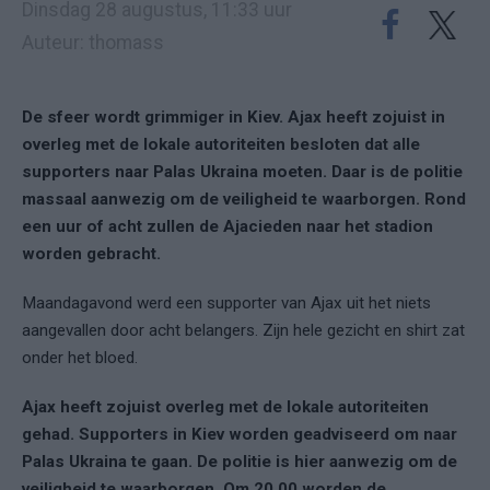
Dinsdag 28 augustus, 11:33 uur
Auteur: thomass
De sfeer wordt grimmiger in Kiev. Ajax heeft zojuist in
overleg met de lokale autoriteiten besloten dat alle
supporters naar Palas Ukraina moeten. Daar is de politie
massaal aanwezig om de veiligheid te waarborgen. Rond
een uur of acht zullen de Ajacieden naar het stadion
worden gebracht.
Maandagavond werd een supporter van Ajax uit het niets
aangevallen door acht belangers. Zijn hele gezicht en shirt zat
onder het bloed.
Ajax heeft zojuist overleg met de lokale autoriteiten
gehad. Supporters in Kiev worden geadviseerd om naar
Palas Ukraina te gaan. De politie is hier aanwezig om de
veiligheid te waarborgen. Om 20.00 worden de