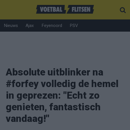
Nieuws
Ajax
Feyenoord
PSV
Absolute uitblinker na
#forfey volledig de hemel
in geprezen: "Echt zo
genieten, fantastisch
vandaag!"