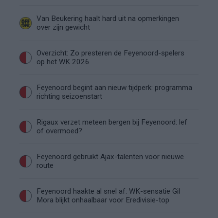
Van Beukering haalt hard uit na opmerkingen
over zijn gewicht
Overzicht: Zo presteren de Feyenoord-spelers
op het WK 2026
Feyenoord begint aan nieuw tijdperk: programma
richting seizoenstart
Rigaux verzet meteen bergen bij Feyenoord: lef
of overmoed?
Feyenoord gebruikt Ajax-talenten voor nieuwe
route
Feyenoord haakte al snel af: WK-sensatie Gil
Mora blijkt onhaalbaar voor Eredivisie-top