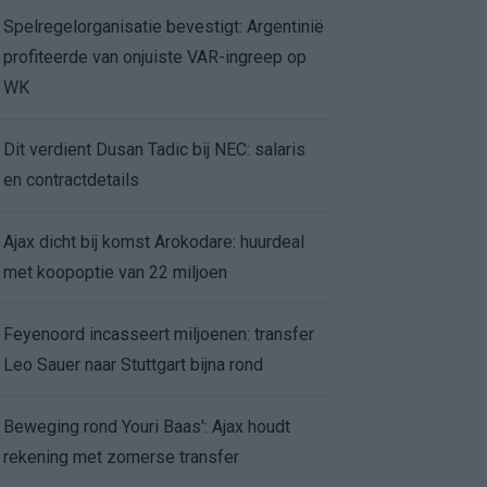
Spelregelorganisatie bevestigt: Argentinië
profiteerde van onjuiste VAR-ingreep op
WK
Dit verdient Dusan Tadic bij NEC: salaris
en contractdetails
Ajax dicht bij komst Arokodare: huurdeal
met koopoptie van 22 miljoen
Feyenoord incasseert miljoenen: transfer
Leo Sauer naar Stuttgart bijna rond
Beweging rond Youri Baas': Ajax houdt
rekening met zomerse transfer