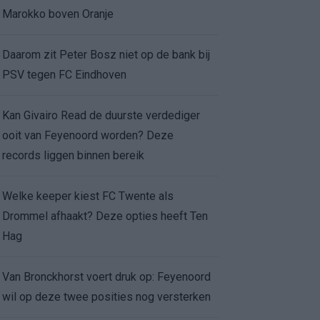
Marokko boven Oranje
Daarom zit Peter Bosz niet op de bank bij
PSV tegen FC Eindhoven
Kan Givairo Read de duurste verdediger
ooit van Feyenoord worden? Deze
records liggen binnen bereik
Welke keeper kiest FC Twente als
Drommel afhaakt? Deze opties heeft Ten
Hag
Van Bronckhorst voert druk op: Feyenoord
wil op deze twee posities nog versterken