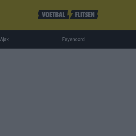
Ajax
Feyenoord