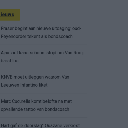
ieuws
Fraser begint aan nieuwe uitdaging: oud-
Feyenoorder tekent als bondscoach
Ajax ziet kans schoon: strijd om Van Rooij
barst los
KNVB moet uitleggen waarom Van
Leeuwen Infantino liket
Marc Cucurella komt belofte na met
opvallende tattoo van bondscoach
Hart gaf de doorslag': Ouazane verkiest