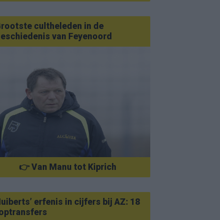
rootste cultheleden in de
eschiedenis van Feyenoord
👉 Van Manu tot Kiprich
uiberts’ erfenis in cijfers bij AZ: 18
optransfers