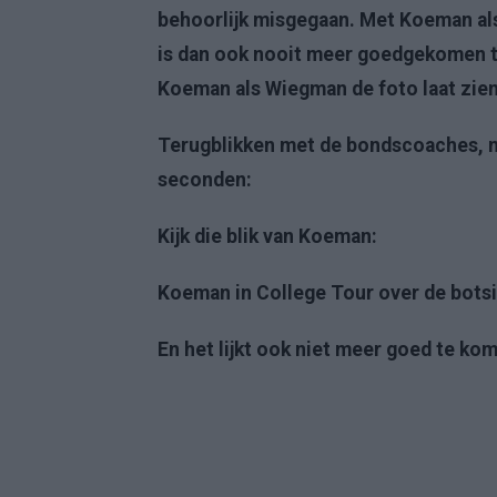
behoorlijk misgegaan. Met Koeman als 
is dan ook nooit meer goedgekomen tu
Koeman als Wiegman de foto laat zien
Terugblikken met de bondscoaches, 
seconden:
Kijk die blik van Koeman:
Koeman in College Tour over de botsi
En het lijkt ook niet meer goed te ko