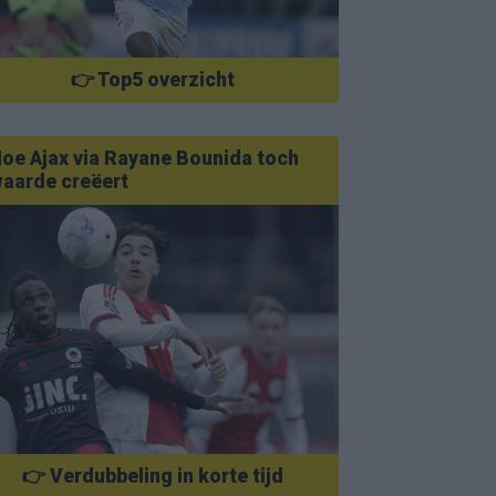
👉 Top5 overzicht
oe Ajax via Rayane Bounida toch
aarde creëert
👉 Verdubbeling in korte tijd