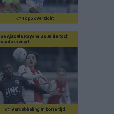
👉 Top5 overzicht
oe Ajax via Rayane Bounida toch
aarde creëert
👉 Verdubbeling in korte tijd