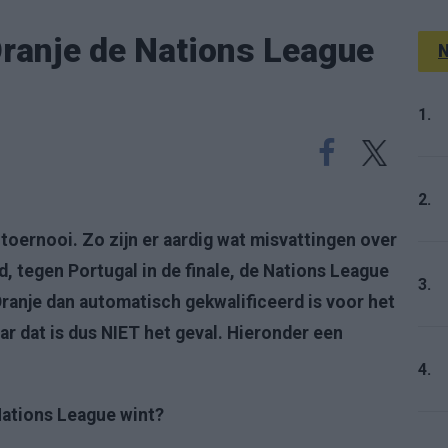
Oranje de Nations League
N
1.
2.
toernooi. Zo zijn er aardig wat misvattingen over
, tegen Portugal in de finale, de Nations League
3.
ranje dan automatisch gekwalificeerd is voor het
 dat is dus NIET het geval. Hieronder een
4.
Nations League wint?