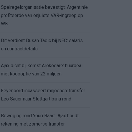
Spelregelorganisatie bevestigt: Argentinië
profiteerde van onjuiste VAR-ingreep op
WK
Dit verdient Dusan Tadic bij NEC: salaris
en contractdetails
Ajax dicht bij komst Arokodare: huurdeal
met koopoptie van 22 miljoen
Feyenoord incasseert miljoenen: transfer
Leo Sauer naar Stuttgart bijna rond
Beweging rond Youri Baas': Ajax houdt
rekening met zomerse transfer