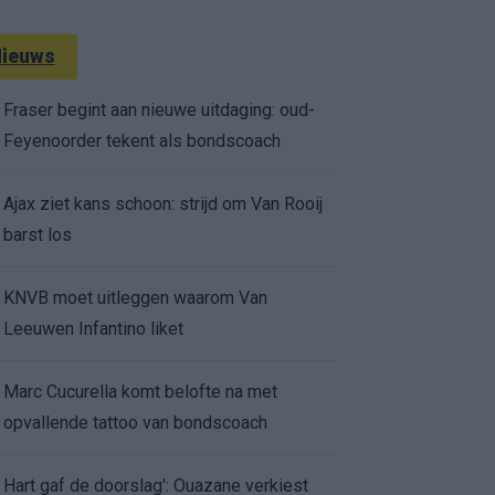
ieuws
Fraser begint aan nieuwe uitdaging: oud-
Feyenoorder tekent als bondscoach
Ajax ziet kans schoon: strijd om Van Rooij
barst los
KNVB moet uitleggen waarom Van
Leeuwen Infantino liket
Marc Cucurella komt belofte na met
opvallende tattoo van bondscoach
Hart gaf de doorslag': Ouazane verkiest