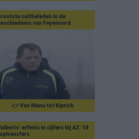
rootste cultheleden in de
eschiedenis van Feyenoord
👉 Van Manu tot Kiprich
uiberts’ erfenis in cijfers bij AZ: 18
optransfers