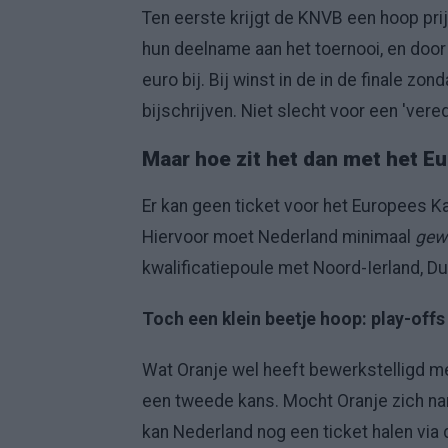
Ten eerste krijgt de KNVB een hoop prij
hun deelname aan het toernooi, en door
euro bij. Bij winst in de in de finale z
bijschrijven. Niet slecht voor een 'vere
Maar hoe zit het dan met het 
Er kan geen ticket voor het Europees
Hiervoor moet Nederland minimaal
gew
kwalificatiepoule met Noord-Ierland, Du
Toch een klein beetje hoop: play-offs
Wat Oranje wel heeft bewerkstelligd me
een tweede kans. Mocht Oranje zich name
kan Nederland nog een ticket halen via