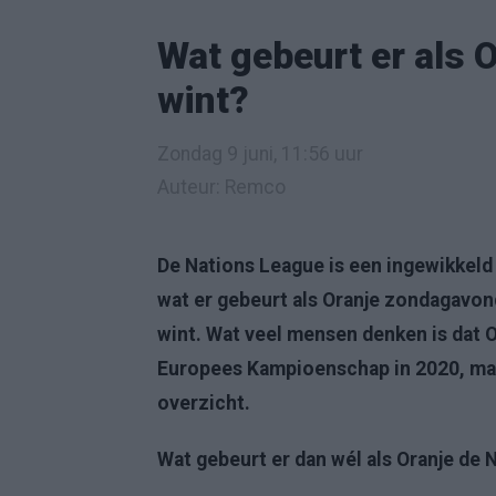
Wat gebeurt er als 
wint?
Zondag 9 juni, 11:56 uur
Auteur: Remco
De Nations League is een ingewikkeld 
wat er gebeurt als Oranje zondagavond
wint. Wat veel mensen denken is dat O
Europees Kampioenschap in 2020, maar
overzicht.
Wat gebeurt er dan wél als Oranje de 