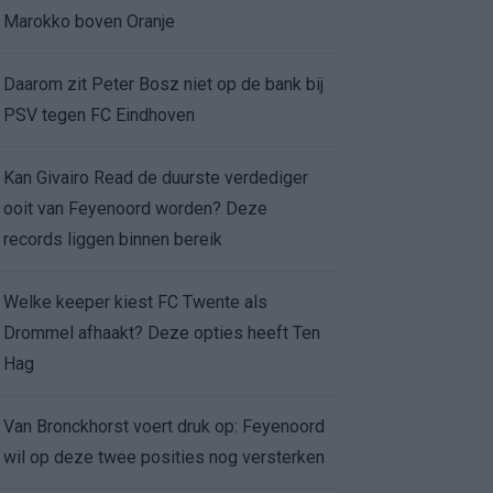
Marokko boven Oranje
Daarom zit Peter Bosz niet op de bank bij
PSV tegen FC Eindhoven
Kan Givairo Read de duurste verdediger
ooit van Feyenoord worden? Deze
records liggen binnen bereik
Welke keeper kiest FC Twente als
Drommel afhaakt? Deze opties heeft Ten
Hag
Van Bronckhorst voert druk op: Feyenoord
wil op deze twee posities nog versterken