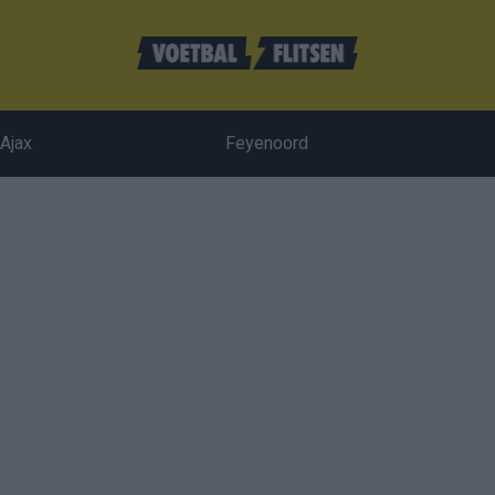
Ajax
Feyenoord