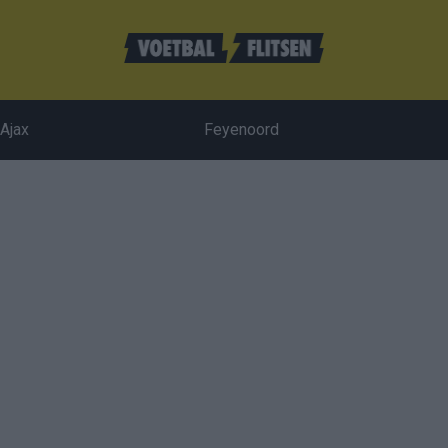
Ajax
Feyenoord