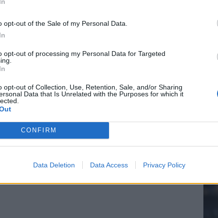
In
o opt-out of the Sale of my Personal Data.
In
20.
to opt-out of processing my Personal Data for Targeted
ing.
In
Mee
o opt-out of Collection, Use, Retention, Sale, and/or Sharing
ersonal Data that Is Unrelated with the Purposes for which it
lected.
Out
V
s
CONFIRM
Data Deletion
Data Access
Privacy Policy