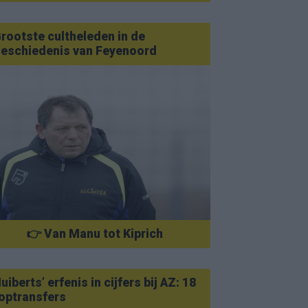
rootste cultheleden in de
eschiedenis van Feyenoord
👉 Van Manu tot Kiprich
uiberts’ erfenis in cijfers bij AZ: 18
optransfers