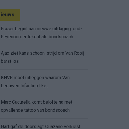
ieuws
Fraser begint aan nieuwe uitdaging: oud-
Feyenoorder tekent als bondscoach
Ajax ziet kans schoon: strijd om Van Rooij
barst los
KNVB moet uitleggen waarom Van
Leeuwen Infantino liket
Marc Cucurella komt belofte na met
opvallende tattoo van bondscoach
Hart gaf de doorslag': Ouazane verkiest