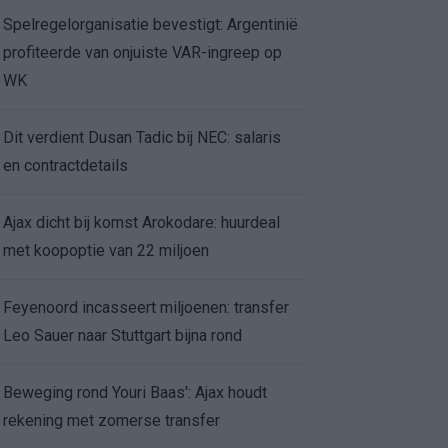
Spelregelorganisatie bevestigt: Argentinië
profiteerde van onjuiste VAR-ingreep op
WK
Dit verdient Dusan Tadic bij NEC: salaris
en contractdetails
Ajax dicht bij komst Arokodare: huurdeal
met koopoptie van 22 miljoen
Feyenoord incasseert miljoenen: transfer
Leo Sauer naar Stuttgart bijna rond
Beweging rond Youri Baas': Ajax houdt
rekening met zomerse transfer