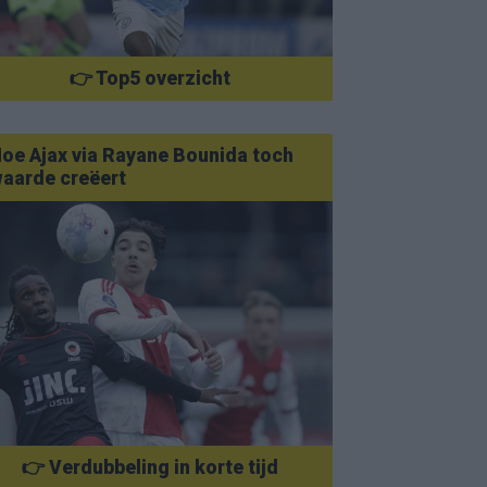
👉 Top5 overzicht
oe Ajax via Rayane Bounida toch
aarde creëert
👉 Verdubbeling in korte tijd