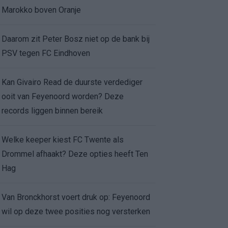
Marokko boven Oranje
Daarom zit Peter Bosz niet op de bank bij
PSV tegen FC Eindhoven
Kan Givairo Read de duurste verdediger
ooit van Feyenoord worden? Deze
records liggen binnen bereik
Welke keeper kiest FC Twente als
Drommel afhaakt? Deze opties heeft Ten
Hag
Van Bronckhorst voert druk op: Feyenoord
wil op deze twee posities nog versterken