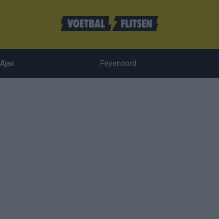
Ajax
Feyenoord