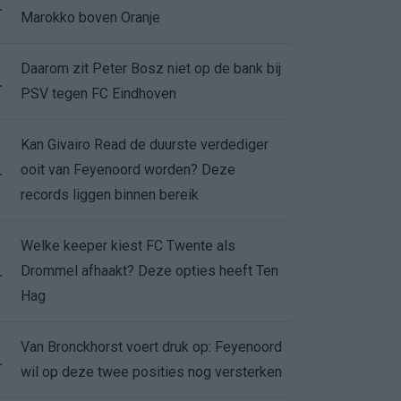
.
Marokko boven Oranje
Daarom zit Peter Bosz niet op de bank bij
.
PSV tegen FC Eindhoven
Kan Givairo Read de duurste verdediger
ooit van Feyenoord worden? Deze
.
records liggen binnen bereik
Welke keeper kiest FC Twente als
Drommel afhaakt? Deze opties heeft Ten
.
Hag
Van Bronckhorst voert druk op: Feyenoord
.
wil op deze twee posities nog versterken