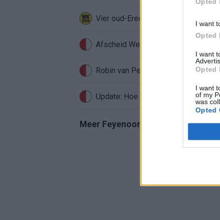
Opted 
Vier oud-Eredivisionisten kunnen 
I want t
Opted 
Afscheid Wellenreuther roept iconi
I want 
Advertis
Opted 
Robin van Persie zwijgt al veertig da
I want t
of my P
Update: Hoe gaat het nu met Roysto
was col
Opted 
Meer Feyenoord-nieuws