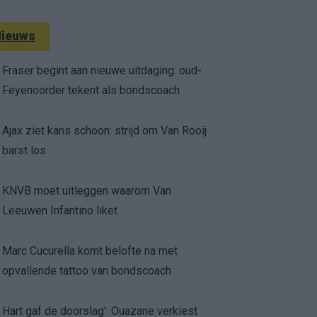
ieuws
Fraser begint aan nieuwe uitdaging: oud-
Feyenoorder tekent als bondscoach
Ajax ziet kans schoon: strijd om Van Rooij
barst los
KNVB moet uitleggen waarom Van
Leeuwen Infantino liket
Marc Cucurella komt belofte na met
opvallende tattoo van bondscoach
Hart gaf de doorslag': Ouazane verkiest