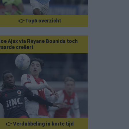
👉 Top5 overzicht
oe Ajax via Rayane Bounida toch
aarde creëert
👉 Verdubbeling in korte tijd