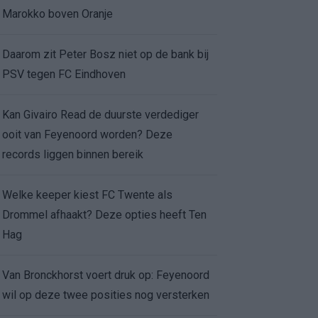
Marokko boven Oranje
Daarom zit Peter Bosz niet op de bank bij
PSV tegen FC Eindhoven
Kan Givairo Read de duurste verdediger
ooit van Feyenoord worden? Deze
records liggen binnen bereik
Welke keeper kiest FC Twente als
Drommel afhaakt? Deze opties heeft Ten
Hag
Van Bronckhorst voert druk op: Feyenoord
wil op deze twee posities nog versterken