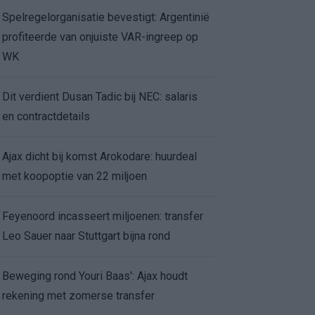
Spelregelorganisatie bevestigt: Argentinië
profiteerde van onjuiste VAR-ingreep op
WK
Dit verdient Dusan Tadic bij NEC: salaris
en contractdetails
Ajax dicht bij komst Arokodare: huurdeal
met koopoptie van 22 miljoen
Feyenoord incasseert miljoenen: transfer
Leo Sauer naar Stuttgart bijna rond
Beweging rond Youri Baas': Ajax houdt
rekening met zomerse transfer