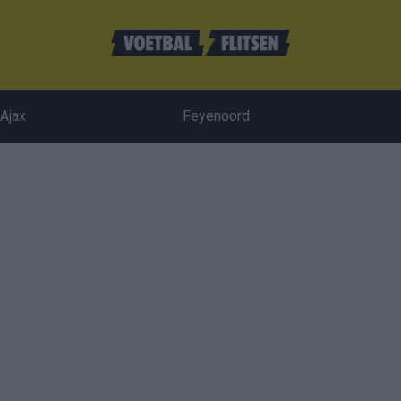
Ajax
Feyenoord