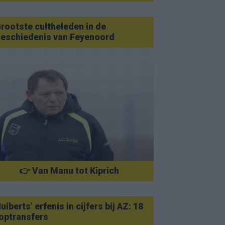
rootste cultheleden in de
eschiedenis van Feyenoord
👉 Van Manu tot Kiprich
uiberts’ erfenis in cijfers bij AZ: 18
optransfers