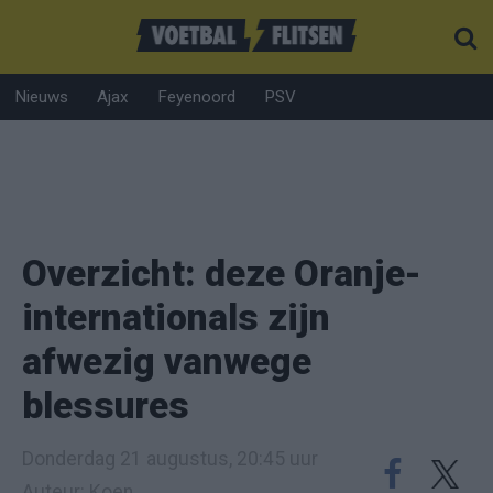
Nieuws
Ajax
Feyenoord
PSV
Overzicht: deze Oranje-
internationals zijn
afwezig vanwege
blessures
Donderdag 21 augustus, 20:45 uur
Auteur: Koen