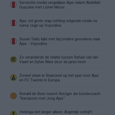
Servische media vergelijken Ajax-talent Abdellah
Ouazane met Lionel Messi
Ajax zet grote stap richting volgende ronde na
ruime zege op Vojvodina
Dusan Tadic kijkt met bijzondere gevoelens naar
Ajax - Vojvodina
Zo veranderde de relatie tussen Rafael van der
Vaart en Sylvie Meis door de jaren heen
Zoveel staat er financieel op het spel voor Ajax
en FC Twente in Europa
Ronald de Boer noemt Reiziger als bondscoach:
"Kampioen met Jong Ajax"
Heitinga niet langer alleen: Argentijn schrijft