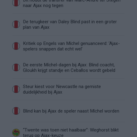
naar Ajax nog tegen
De terugkeer van Daley Blind past in een groter
plan van Ajax
Kritiek op Engels van Míchel genuanceerd: ‘Ajax-
spelers snappen dat echt wel’
De eerste Míchel-dagen bij Ajax: Blind coacht,
Gloukh krijgt standje en Ceballos wordt gebeld
Steur kiest voor Newcastle na gemiste
duidelijkheid bij Ajax
Blind kan bij Ajax de speler naast Míchel worden
“Twente was toen niet haalbaar”: Weghorst blikt
terug op Ajax-keuze