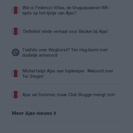
Wie is Federico Viñas, de Uruguayaanse WK-
spits op het lijstje van Ajax?
‘Definitief einde verhaal voor Beuker bij Ajax’
Twijfels over Weghorst? Ten Hag komt met
duidelijk antwoord
Míchel helpt Ajax aan topkeeper: ‘Akkoord over
Ter Stegen’
Ajax wil Sommer, maar Club Brugge mengt zich
Meer Ajax-nieuws