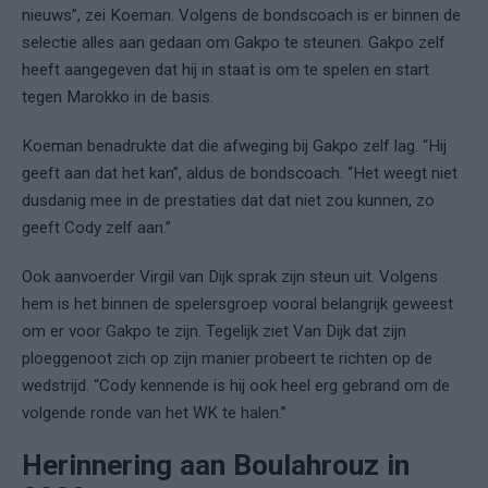
nieuws”, zei Koeman. Volgens de bondscoach is er binnen de
selectie alles aan gedaan om Gakpo te steunen. Gakpo zelf
heeft aangegeven dat hij in staat is om te spelen en start
tegen Marokko in de basis.
Koeman benadrukte dat die afweging bij Gakpo zelf lag. “Hij
geeft aan dat het kan”, aldus de bondscoach. “Het weegt niet
dusdanig mee in de prestaties dat dat niet zou kunnen, zo
geeft Cody zelf aan.”
Ook aanvoerder Virgil van Dijk sprak zijn steun uit. Volgens
hem is het binnen de spelersgroep vooral belangrijk geweest
om er voor Gakpo te zijn. Tegelijk ziet Van Dijk dat zijn
ploeggenoot zich op zijn manier probeert te richten op de
wedstrijd. “Cody kennende is hij ook heel erg gebrand om de
volgende ronde van het WK te halen.”
Herinnering aan Boulahrouz in