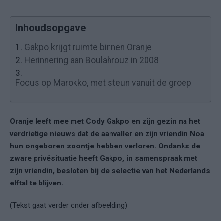
Inhoudsopgave
1.
Gakpo krijgt ruimte binnen Oranje
2.
Herinnering aan Boulahrouz in 2008
3.
Focus op Marokko, met steun vanuit de groep
Oranje leeft mee met Cody Gakpo en zijn gezin na het
verdrietige nieuws dat de aanvaller en zijn vriendin Noa
hun ongeboren zoontje hebben verloren. Ondanks de
zware privésituatie heeft Gakpo, in samenspraak met
zijn vriendin, besloten bij de selectie van het Nederlands
elftal te blijven.
(Tekst gaat verder onder afbeelding)