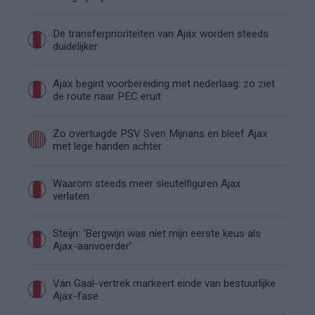
De transferprioriteiten van Ajax worden steeds
duidelijker
Ajax begint voorbereiding met nederlaag: zo ziet
de route naar PEC eruit
Zo overtuigde PSV Sven Mijnans en bleef Ajax
met lege handen achter
Waarom steeds meer sleutelfiguren Ajax
verlaten
Steijn: ‘Bergwijn was niet mijn eerste keus als
Ajax-aanvoerder’
Van Gaal-vertrek markeert einde van bestuurlijke
Ajax-fase