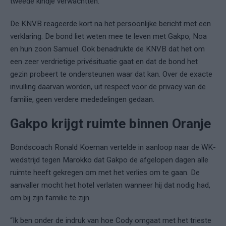
tweede kindje verwachtten.
De KNVB reageerde kort na het persoonlijke bericht met een
verklaring. De bond liet weten mee te leven met Gakpo, Noa
en hun zoon Samuel. Ook benadrukte de KNVB dat het om
een zeer verdrietige privésituatie gaat en dat de bond het
gezin probeert te ondersteunen waar dat kan. Over de exacte
invulling daarvan worden, uit respect voor de privacy van de
familie, geen verdere mededelingen gedaan.
Gakpo krijgt ruimte binnen Oranje
Bondscoach Ronald Koeman vertelde in aanloop naar de WK-
wedstrijd tegen Marokko dat Gakpo de afgelopen dagen alle
ruimte heeft gekregen om met het verlies om te gaan. De
aanvaller mocht het hotel verlaten wanneer hij dat nodig had,
om bij zijn familie te zijn.
“Ik ben onder de indruk van hoe Cody omgaat met het trieste