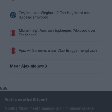
Twijfels over Weghorst? Ten Hag komt met
duidelijk antwoord
Míchel helpt Ajax aan topkeeper: ‘Akkoord over
Ter Stegen’
Ajax wil Sommer, maar Club Brugge mengt zich
Meer Ajax-nieuws
GGG
Wat is voetbalflitsen?
Voetbalflitsen heeft maandelijks 1,4 miljoen unieke