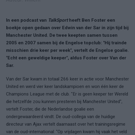
In een podcast van
TalkSport
heeft Ben Foster een
boekje open gedaan over Edwin van der Sar in zijn tijd bij
Manchester United. De twee keepten samen tussen
2005 en 2007 samen bij de Engelse topclub: "Hij trainde
misschien drie keer per week", vertelt de Engelse goalie.
"Echt een geweldige keeper", aldus Foster over Van der
Sar.
Van der Sar kwam in totaal 266 keer in actie voor Manchester
United en werd vier keer landskampioen en won één keer de
Champions League met de club. "Er is geen keeper ter Wereld
die hetzelfde zou kunnen presteren bij Manchester United",
vertelt Foster, die de Nederlandse goalie een
ondergewaardeerd vindt. De oud-collega van de huidige
directeur van Ajax vertelt daarnaast over het trainingsregime
van de oud-international: "Op vrijdagen kwam hij vaak het veld