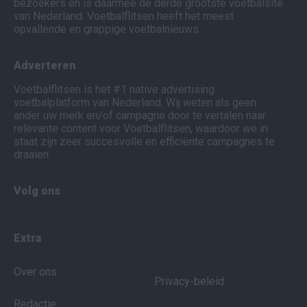
bezoekers en is daarmee de derde grootste voetbalsite
van Nederland. Voetbalflitsen heeft het meest
opvallende en grappige voetbalnieuws.
Adverteren
Voetbalflitsen is het #1 native advertising
voetbalplatform van Nederland. Wij weten als geen
ander uw merk en/of campagne door te vertalen naar
relevante content voor Voetbalflitsen, waardoor we in
staat zijn zeer succesvolle en efficiënte campagnes te
draaien.
Volg ons
Extra
Over ons
Privacy-beleid
Redactie