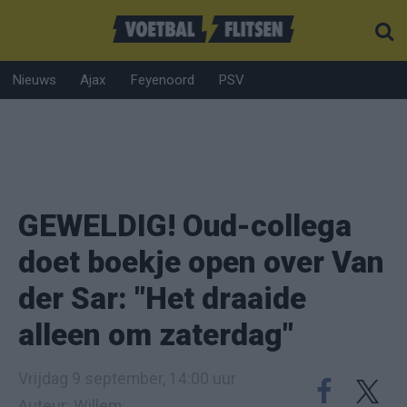
Nieuws
Ajax
Feyenoord
PSV
GEWELDIG! Oud-collega
doet boekje open over Van
der Sar: "Het draaide
alleen om zaterdag"
Vrijdag 9 september, 14:00 uur
Auteur: Willem