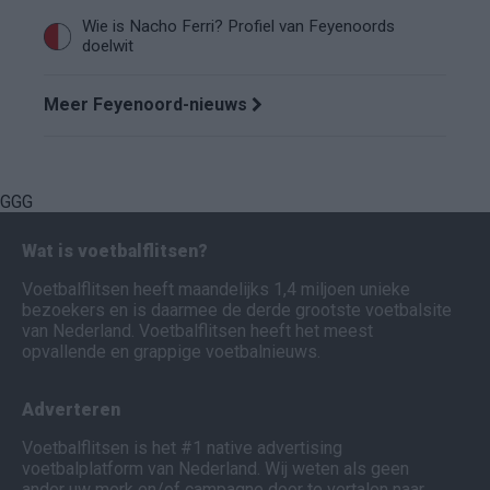
Wie is Nacho Ferri? Profiel van Feyenoords
doelwit
Meer Feyenoord-nieuws
GGG
Wat is voetbalflitsen?
Voetbalflitsen heeft maandelijks 1,4 miljoen unieke
bezoekers en is daarmee de derde grootste voetbalsite
van Nederland. Voetbalflitsen heeft het meest
opvallende en grappige voetbalnieuws.
Adverteren
Voetbalflitsen is het #1 native advertising
voetbalplatform van Nederland. Wij weten als geen
ander uw merk en/of campagne door te vertalen naar