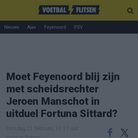
Nieuws
Ajax
Feyenoord
PSV
Moet Feyenoord blij zijn
met scheidsrechter
Jeroen Manschot in
uitduel Fortuna Sittard?
Dinsdag 21 februari, 11:17 uur
Auteur: Robert