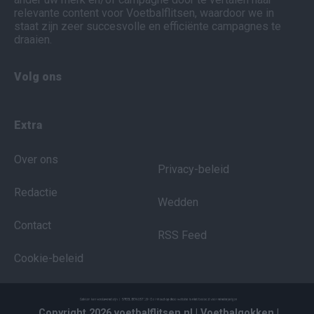
relevante content voor Voetbalflitsen, waardoor we in
staat zijn zeer succesvolle en efficiënte campagnes te
draaien.
Volg ons
Extra
Over ons
Privacy-beleid
Redactie
Wedden
Contact
RSS Feed
Cookie-beleid
Copyright 2026 voetbalflitsen.nl
| Voetbalgokken
|