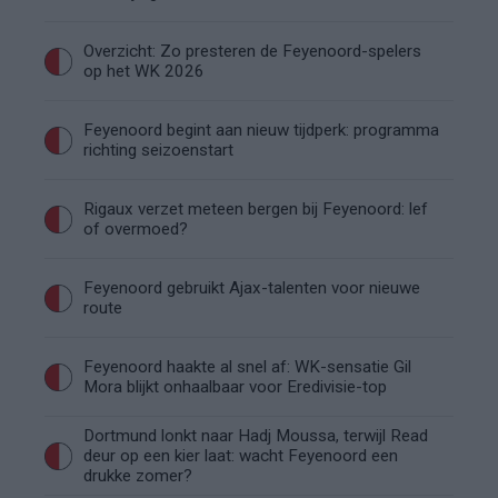
Overzicht: Zo presteren de Feyenoord-spelers
op het WK 2026
Feyenoord begint aan nieuw tijdperk: programma
richting seizoenstart
Rigaux verzet meteen bergen bij Feyenoord: lef
of overmoed?
Feyenoord gebruikt Ajax-talenten voor nieuwe
route
Feyenoord haakte al snel af: WK-sensatie Gil
Mora blijkt onhaalbaar voor Eredivisie-top
Dortmund lonkt naar Hadj Moussa, terwijl Read
deur op een kier laat: wacht Feyenoord een
drukke zomer?