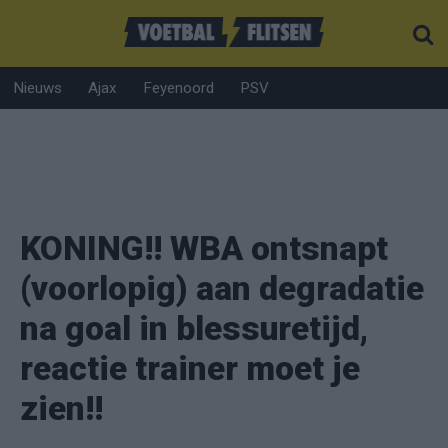
Nieuws
Ajax
Feyenoord
PSV
KONING!! WBA ontsnapt
(voorlopig) aan degradatie
na goal in blessuretijd,
reactie trainer moet je
zien!!