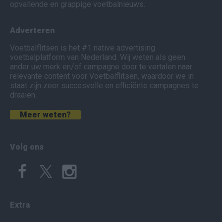
opvallende en grappige voetbalnieuws.
Adverteren
Voetbalflitsen is het #1 native advertising
voetbalplatform van Nederland. Wij weten als geen
ander uw merk en/of campagne door te vertalen naar
relevante content voor Voetbalflitsen, waardoor we in
staat zijn zeer succesvolle en efficiënte campagnes te
draaien.
Meer weten?
Volg ons
Extra