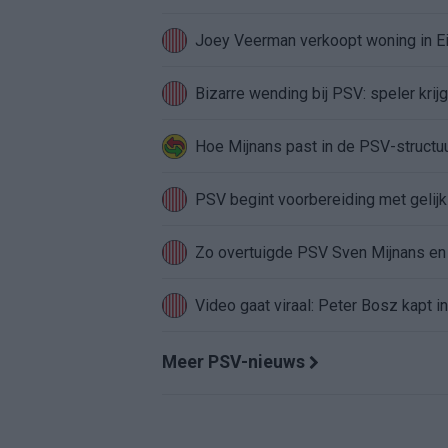
Joey Veerman verkoopt woning in Ei
Bizarre wending bij PSV: speler krij
Hoe Mijnans past in de PSV-structu
PSV begint voorbereiding met gelijks
Zo overtuigde PSV Sven Mijnans en 
Video gaat viraal: Peter Bosz kapt i
Meer PSV-nieuws