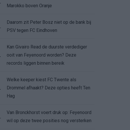
.
Marokko boven Oranje
Daarom zit Peter Bosz niet op de bank bij
.
PSV tegen FC Eindhoven
Kan Givairo Read de duurste verdediger
ooit van Feyenoord worden? Deze
.
records liggen binnen bereik
Welke keeper kiest FC Twente als
Drommel afhaakt? Deze opties heeft Ten
.
Hag
Van Bronckhorst voert druk op: Feyenoord
.
wil op deze twee posities nog versterken