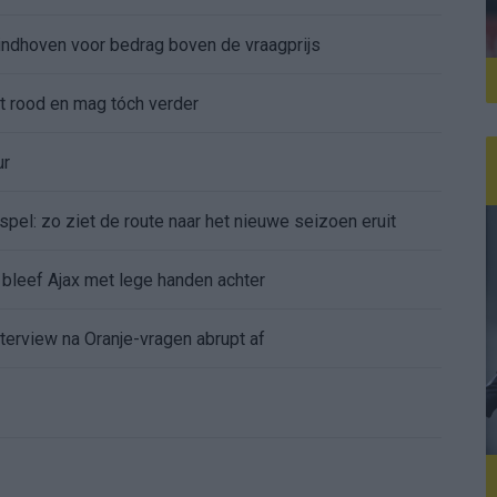
ndhoven voor bedrag boven de vraagprijs
gt rood en mag tóch verder
ur
pel: zo ziet de route naar het nieuwe seizoen eruit
bleef Ajax met lege handen achter
nterview na Oranje-vragen abrupt af