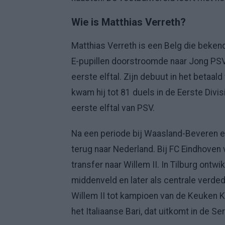
Wie is Matthias Verreth?
Matthias Verreth is een Belg die bekend
E-pupillen doorstroomde naar Jong PSV 
eerste elftal. Zijn debuut in het betaal
kwam hij tot 81 duels in de Eerste Divis
eerste elftal van PSV.
Na een periode bij Waasland-Beveren en
terug naar Nederland. Bij FC Eindhoven v
transfer naar Willem II. In Tilburg ontwi
middenveld en later als centrale verded
Willem II tot kampioen van de Keuken Ka
het Italiaanse Bari, dat uitkomt in de Ser