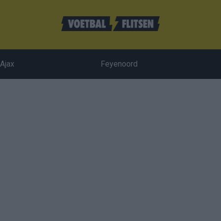
Ajax
Feyenoord