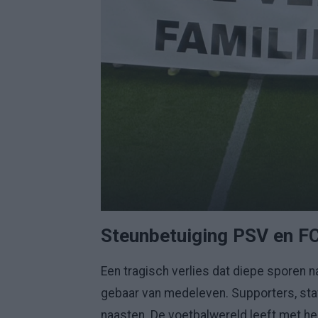
Steunbetuiging PSV en FC
Een tragisch verlies dat diepe sporen n
gebaar van medeleven. Supporters, staf
naasten. De voetbalwereld leeft met h