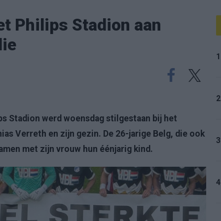
et Philips Stadion aan
lie
1
2
ips Stadion werd woensdag stilgestaan bij het
as Verreth en zijn gezin. De 26-jarige Belg, die ook
3
amen met zijn vrouw hun éénjarig kind.
4