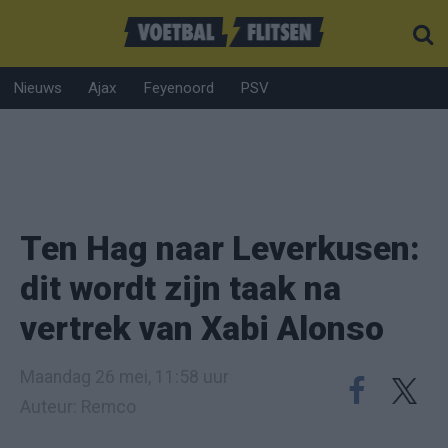
Nieuws
Ajax
Feyenoord
PSV
Ten Hag naar Leverkusen:
dit wordt zijn taak na
vertrek van Xabi Alonso
Maandag 26 mei, 11:58 uur
Auteur: Remco