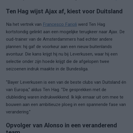
Ten Hag wijst Ajax af, kiest voor Duitsland
Na het vertrek van
Francesco Farioli
werd Ten Hag
kortstondig gelinkt aan een mogelijke terugkeer naar Ajax. De
oud-trainer van de Amsterdammers had echter andere
plannen: hij gaf de voorkeur aan een nieuw buitenlands
avontuur. Die kans krijgt hij nu bij Leverkusen, waar hij een
selectie onder zijn hoede krijgt die de afgelopen twee
seizoenen indruk maakte in de Bundesliga.
“Bayer Leverkusen is een van de beste clubs van Duitsland én
van Europa,” aldus Ten Hag. “De gesprekken met de
clubleiding waren indrukwekkend. Ik kijk ernaar uit om mee te
bouwen aan een ambitieuze ploeg in een spannende fase van
verandering.”
Opvolger van Alonso in een veranderend
team