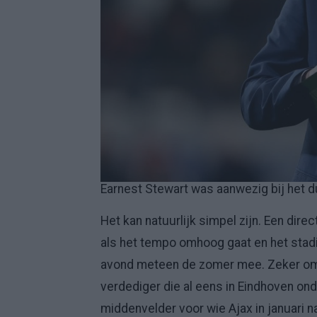
Earnest Stewart was aanwezig bij het d
Het kan natuurlijk simpel zijn. Een direc
als het tempo omhoog gaat en het stadion
avond meteen de zomer mee. Zeker omd
verdediger die al eens in Eindhoven on
middenvelder voor wie Ajax in januari n