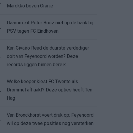
.
Marokko boven Oranje
Daarom zit Peter Bosz niet op de bank bij
.
PSV tegen FC Eindhoven
Kan Givairo Read de duurste verdediger
ooit van Feyenoord worden? Deze
.
records liggen binnen bereik
Welke keeper kiest FC Twente als
Drommel afhaakt? Deze opties heeft Ten
.
Hag
Van Bronckhorst voert druk op: Feyenoord
.
wil op deze twee posities nog versterken