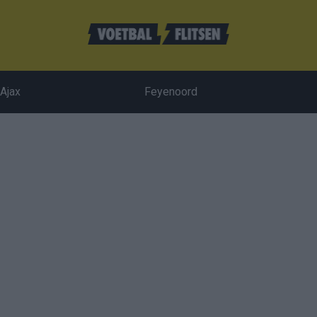
Ajax
Feyenoord