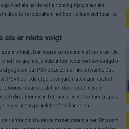
 kop. Niet als harde actie richting Ajax, maar als
 om druk te veroorzaken; het hoeft alleen zichtbaar te
 als er niets volgt
 spelers haalt. Dan nog is zo’n avond niet verloren. Je
ofiel live gezien, je hebt intern weer wat bevestigd of
ap afgegeven dat PSV deze zomer niet afwacht. Dat
te. PSV heeft de afgelopen jaren laten zien dat het
-opbouw, maar ook dat het door moet blijven
nisch directeur die in februari al in Rotterdam zit, past
 je in juni niet in paniek hoeft te handelen.
s de ruimte om fouten te maken daar kleiner. Dit soort