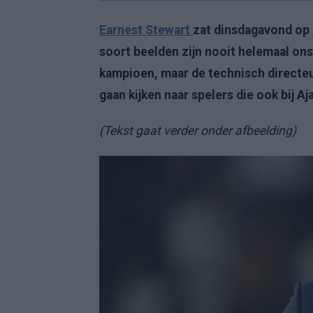
Earnest Stewart
zat dinsdagavond op
soort beelden zijn nooit helemaal ons
kampioen, maar de technisch directeur
gaan kijken naar spelers die ook bij Aja
(Tekst gaat verder onder afbeelding)