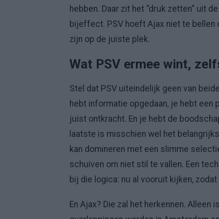
hebben. Daar zit het “druk zetten” uit de
bijeffect. PSV hoeft Ajax niet te bellen
zijn op de juiste plek.
Wat PSV ermee wint, zelfs
Stel dat PSV uiteindelijk geen van beide
hebt informatie opgedaan, je hebt een pr
juist ontkracht. En je hebt de boodsch
laatste is misschien wel het belangrijks
kan domineren met een slimme selectie
schuiven om niet stil te vallen. Een tech
bij die logica: nu al vooruit kijken, zodat
En Ajax? Die zal het herkennen. Alleen i