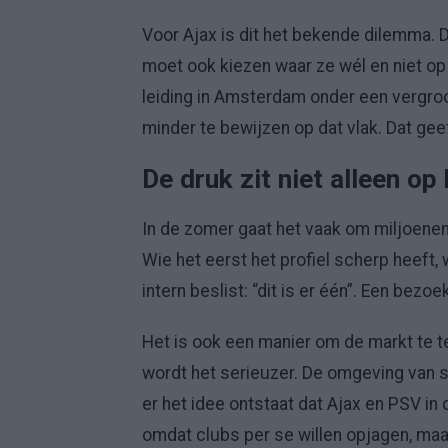
Voor Ajax is dit het bekende dilemma. De
moet ook kiezen waar ze wél en niet o
leiding in Amsterdam onder een vergroot
minder te bewijzen op dat vlak. Dat geef
De druk zit niet alleen op
In de zomer gaat het vaak om miljoenen
Wie het eerst het profiel scherp heeft,
intern beslist: “dit is er één”. Een bez
Het is ook een manier om de markt te t
wordt het serieuzer. De omgeving van s
er het idee ontstaat dat Ajax en PSV in d
omdat clubs per se willen opjagen, ma