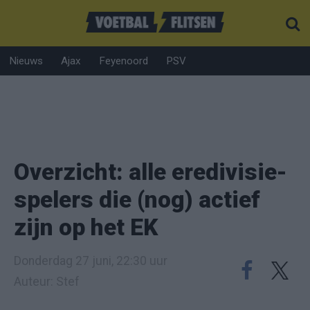
Nieuws
Ajax
Feyenoord
PSV
Overzicht: alle eredivisie-
spelers die (nog) actief
zijn op het EK
Donderdag 27 juni, 22:30 uur
Auteur: Stef