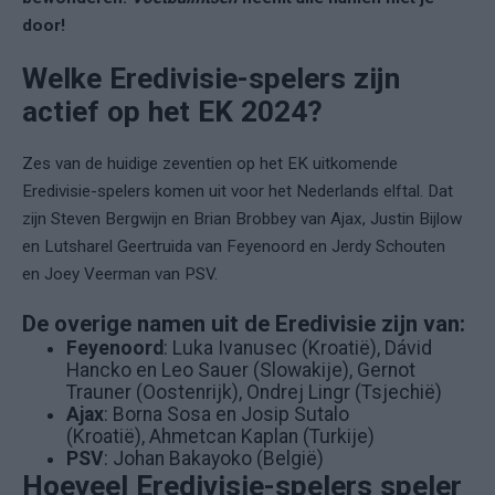
door!
Welke Eredivisie-spelers zijn
actief op het EK 2024?
Zes van de huidige zeventien op het EK uitkomende
Eredivisie-spelers komen uit voor het Nederlands elftal. Dat
zijn Steven Bergwijn en Brian Brobbey van Ajax, Justin Bijlow
en Lutsharel Geertruida van Feyenoord en Jerdy Schouten
en Joey Veerman van PSV.
De overige namen uit de Eredivisie zijn van:
Feyenoord
: Luka Ivanusec (Kroatië), Dávid
Hancko en Leo Sauer (Slowakije), Gernot
Trauner (Oostenrijk), Ondrej Lingr (Tsjechië)
Ajax
: Borna Sosa en Josip Sutalo
(Kroatië), Ahmetcan Kaplan (Turkije)
PSV
: Johan Bakayoko (België)
Hoeveel Eredivisie-spelers speler