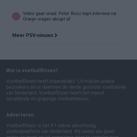
Video gaat viraal: Peter Bosz kapt interview na
Oranje-vragen abrupt af
Meer PSV-nieuws
Wat is voetbalflitsen?
Voetbalflitsen heeft maandelijks 1,4 miljoen unieke
bezoekers en is daarmee de derde grootste voetbalsite
van Nederland. Voetbalflitsen heeft het meest
opvallende en grappige voetbalnieuws.
Adverteren
Voetbalflitsen is het #1 native advertising
voetbalplatform van Nederland. Wij weten als geen