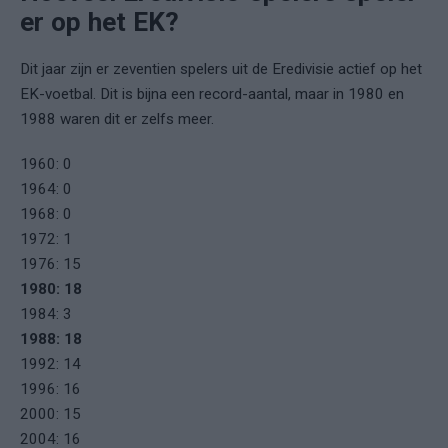
er op het EK?
Dit jaar zijn er zeventien spelers uit de Eredivisie actief op het
EK-voetbal. Dit is bijna een record-aantal, maar in 1980 en
1988 waren dit er zelfs meer.
1960: 0
1964: 0
1968: 0
1972: 1
1976: 15
1980: 18
1984: 3
1988: 18
1992: 14
1996: 16
2000: 15
2004: 16