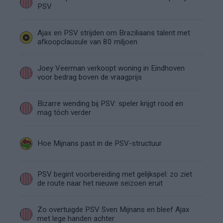
PSV
Ajax en PSV strijden om Braziliaans talent met
afkoopclausule van 80 miljoen
Joey Veerman verkoopt woning in Eindhoven
voor bedrag boven de vraagprijs
Bizarre wending bij PSV: speler krijgt rood en
mag tóch verder
Hoe Mijnans past in de PSV-structuur
PSV begint voorbereiding met gelijkspel: zo ziet
de route naar het nieuwe seizoen eruit
Zo overtuigde PSV Sven Mijnans en bleef Ajax
met lege handen achter