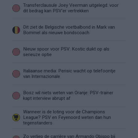
Transferclausule Joey Veerman uitgelegd: voor
dit bedrag kan PSV'er vertrekken
Dit ziet de Belgische voetbalbond in Mark van
Bommel als nieuwe bondscoach
Nieuw spoor voor PSV: Kostic duikt op als
serieuze optie
Italiaanse media: Perisic wacht op telefoontje
van Internazionale
Bosz wil niets weten van Oranje: PSV-trainer
kapt interview abrupt af
Wanneer is de loting voor de Champions
League? PSV en Feyenoord weten dan hun
tegenstanders
Zo verliep de carrière van Armando Obispo bij