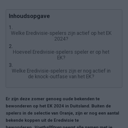
Inhoudsopgave
1.
Welke Eredivisie-spelers zijn actief op het EK
2024?
2.
Hoeveel Eredivisie-spelers speler er op het
EK?
3.
Welke Eredivisie-spelers zijn er nog actief in
de knock-outfase van het EK?
Er zijn deze zomer genoeg oude bekenden te
bewonderen op het EK 2024 in Duitsland. Buiten de
spelers in de selectie van Oranje, zijn er nog een aantal
bekende koppen uit de Eredivisie te
bewonderen.
Voetballfitsen
neemt alle namen met je